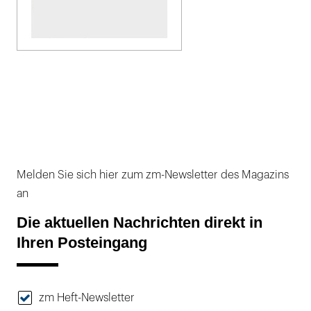
Melden Sie sich hier zum zm-Newsletter des Magazins
an
Die aktuellen Nachrichten direkt in
Ihren Posteingang
zm Heft-Newsletter