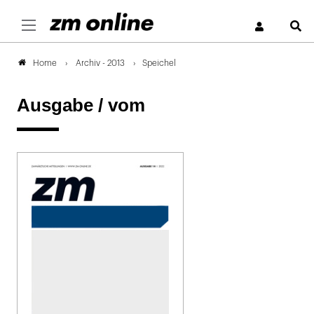
S
Archiv - 2013
Speichel
Home
Ausgabe /
vom