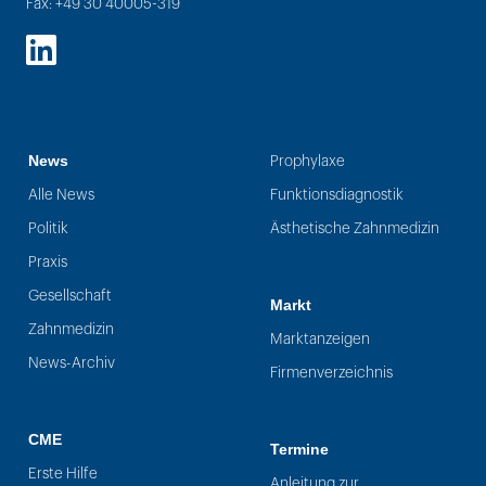
Fax: +49 30 40005-319
LinkedIn
News
Prophylaxe
Alle News
Funktionsdiagnostik
Politik
Ästhetische Zahnmedizin
Praxis
Gesellschaft
Markt
Zahnmedizin
Marktanzeigen
News-Archiv
Firmenverzeichnis
CME
Termine
Erste Hilfe
Anleitung zur