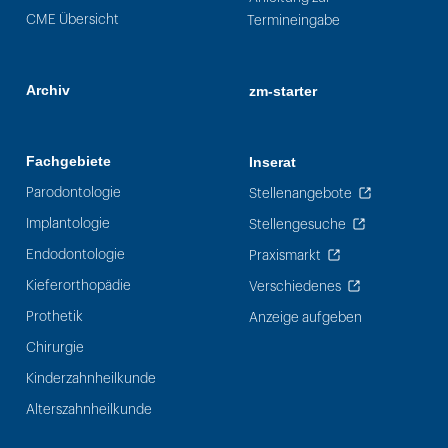
CME Übersicht
Termineingabe
Archiv
zm-starter
Fachgebiete
Inserat
Parodontologie
Stellenangebote
Implantologie
Stellengesuche
Endodontologie
Praxismarkt
Kieferorthopädie
Verschiedenes
Prothetik
Anzeige aufgeben
Chirurgie
Kinderzahnheilkunde
Alterszahnheilkunde