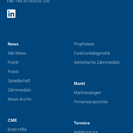
Fax: +49 30 40005-319
LinkedIn
News
Prophylaxe
Alle News
Funktionsdiagnostik
Politik
Ästhetische Zahnmedizin
Praxis
Gesellschaft
Markt
Zahnmedizin
Marktanzeigen
News-Archiv
Firmenverzeichnis
CME
Termine
Erste Hilfe
Anleitung zur