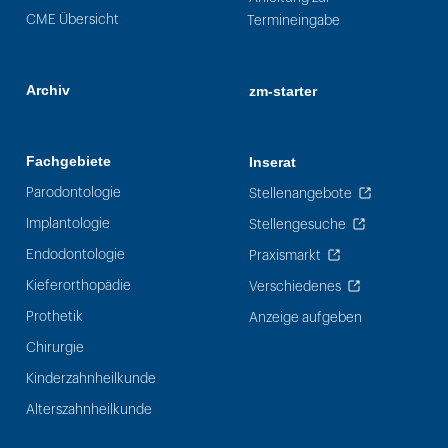
CME Übersicht
Termineingabe
Archiv
zm-starter
Fachgebiete
Inserat
Parodontologie
Stellenangebote
Implantologie
Stellengesuche
Endodontologie
Praxismarkt
Kieferorthopädie
Verschiedenes
Prothetik
Anzeige aufgeben
Chirurgie
Kinderzahnheilkunde
Alterszahnheilkunde