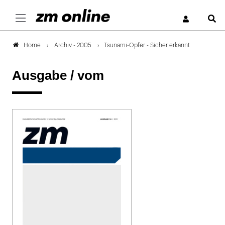
S
Archiv - 2005
Tsunami-Opfer - Sicher erkannt
Home
Ausgabe /
vom