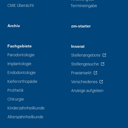
CME Übersicht
Termineingabe
Archiv
zm-starter
Fachgebiete
Inserat
Parodontologie
Stellenangebote
Implantologie
Stellengesuche
Endodontologie
Praxismarkt
Kieferorthopädie
Verschiedenes
Prothetik
Anzeige aufgeben
Chirurgie
Kinderzahnheilkunde
Alterszahnheilkunde