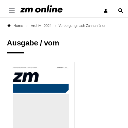
S
Archiv - 2024
Versorgung nach Zahnunfällen
Home
Ausgabe /
vom