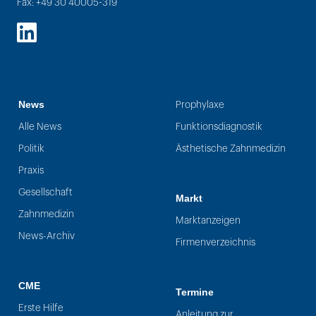
Fax: +49 30 40005-319
LinkedIn
News
Prophylaxe
Alle News
Funktionsdiagnostik
Politik
Ästhetische Zahnmedizin
Praxis
Gesellschaft
Markt
Zahnmedizin
Marktanzeigen
News-Archiv
Firmenverzeichnis
CME
Termine
Erste Hilfe
Anleitung zur