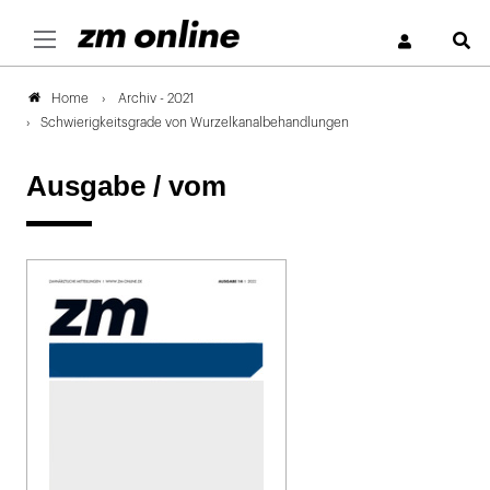
S
Archiv - 2021
Home
Schwierigkeitsgrade von Wurzelkanalbehandlungen
Ausgabe /
vom