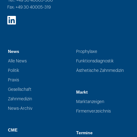
Tel.: +49 30 40005-300
Fax: +49 30 40005-319
LinkedIn
News
Prophylaxe
Alle News
Funktionsdiagnostik
Politik
Ästhetische Zahnmedizin
Praxis
Gesellschaft
Markt
Zahnmedizin
Marktanzeigen
News-Archiv
Firmenverzeichnis
CME
Termine