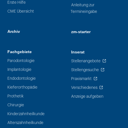
Erste Hilfe
Anleitung zur
CME Übersicht
Termineingabe
Archiv
zm-starter
Fachgebiete
Inserat
Parodontologie
Stellenangebote
Implantologie
Stellengesuche
Endodontologie
Praxismarkt
Kieferorthopädie
Verschiedenes
Prothetik
Anzeige aufgeben
Chirurgie
Kinderzahnheilkunde
Alterszahnheilkunde