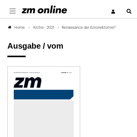
S
Archiv - 2021
Renaissance der Koronektomie?
Home
Ausgabe /
vom