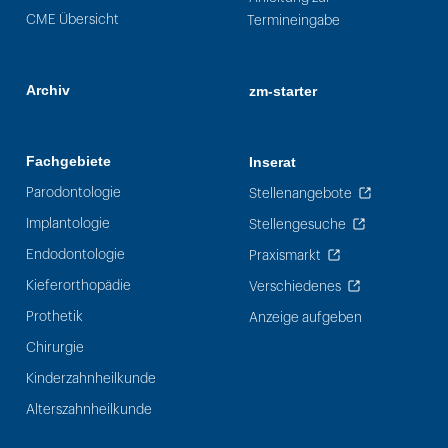
CME Übersicht
Termineingabe
Archiv
zm-starter
Fachgebiete
Inserat
Parodontologie
Stellenangebote
Implantologie
Stellengesuche
Endodontologie
Praxismarkt
Kieferorthopädie
Verschiedenes
Prothetik
Anzeige aufgeben
Chirurgie
Kinderzahnheilkunde
Alterszahnheilkunde