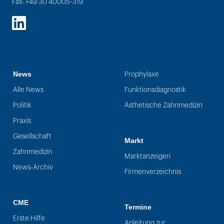
Fax: +49 30 40005-319
LinkedIn
News
Prophylaxe
Alle News
Funktionsdiagnostik
Politik
Ästhetische Zahnmedizin
Praxis
Gesellschaft
Markt
Zahnmedizin
Marktanzeigen
News-Archiv
Firmenverzeichnis
CME
Termine
Erste Hilfe
Anleitung zur