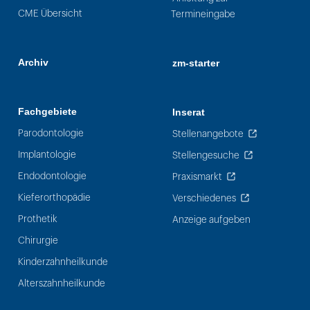
CME Übersicht
Termineingabe
Archiv
zm-starter
Fachgebiete
Inserat
Parodontologie
Stellenangebote
Implantologie
Stellengesuche
Endodontologie
Praxismarkt
Kieferorthopädie
Verschiedenes
Prothetik
Anzeige aufgeben
Chirurgie
Kinderzahnheilkunde
Alterszahnheilkunde