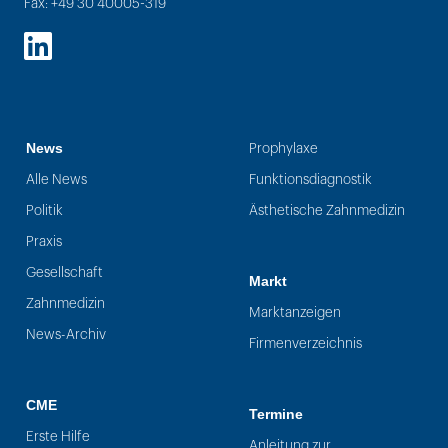
Fax: +49 30 40005-319
LinkedIn
News
Prophylaxe
Alle News
Funktionsdiagnostik
Politik
Ästhetische Zahnmedizin
Praxis
Gesellschaft
Markt
Zahnmedizin
Marktanzeigen
News-Archiv
Firmenverzeichnis
CME
Termine
Erste Hilfe
Anleitung zur