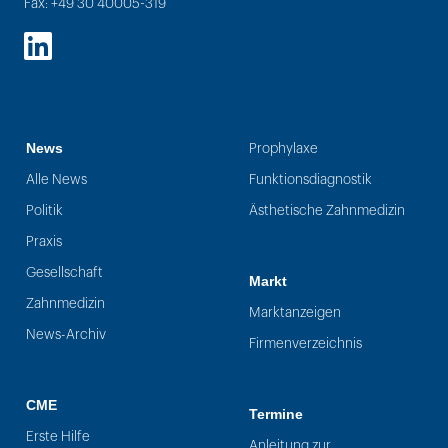
Fax: +49 30 40005-319
LinkedIn
News
Prophylaxe
Alle News
Funktionsdiagnostik
Politik
Ästhetische Zahnmedizin
Praxis
Gesellschaft
Markt
Zahnmedizin
Marktanzeigen
News-Archiv
Firmenverzeichnis
CME
Termine
Erste Hilfe
Anleitung zur