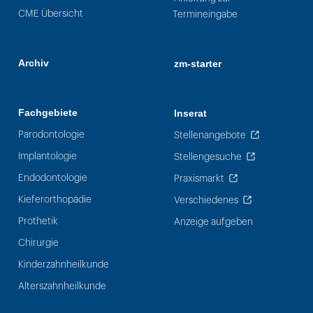
CME Übersicht
Termineingabe
Archiv
zm-starter
Fachgebiete
Inserat
Parodontologie
Stellenangebote
Implantologie
Stellengesuche
Endodontologie
Praxismarkt
Kieferorthopädie
Verschiedenes
Prothetik
Anzeige aufgeben
Chirurgie
Kinderzahnheilkunde
Alterszahnheilkunde