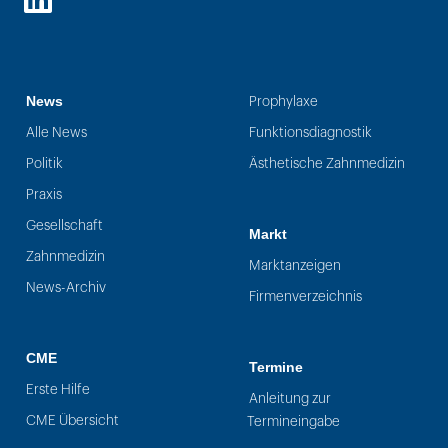
LinkedIn
News
Prophylaxe
Alle News
Funktionsdiagnostik
Politik
Ästhetische Zahnmedizin
Praxis
Gesellschaft
Markt
Zahnmedizin
Marktanzeigen
News-Archiv
Firmenverzeichnis
CME
Termine
Erste Hilfe
Anleitung zur
CME Übersicht
Termineingabe