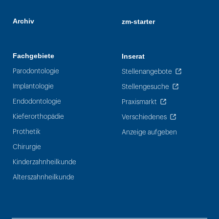
Archiv
zm-starter
Fachgebiete
Inserat
Parodontologie
Stellenangebote
Implantologie
Stellengesuche
Endodontologie
Praxismarkt
Kieferorthopädie
Verschiedenes
Prothetik
Anzeige aufgeben
Chirurgie
Kinderzahnheilkunde
Alterszahnheilkunde