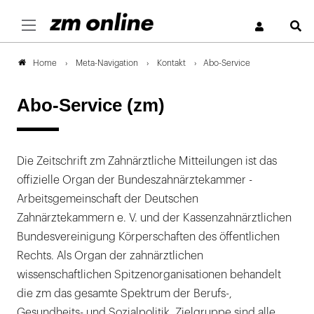
S
Meta-Navigation
Kontakt
Abo-Service
Home
Abo-Service (zm)
Die Zeitschrift zm Zahnärztliche Mitteilungen ist das
offizielle Organ der Bundeszahnärztekammer -
Arbeitsgemeinschaft der Deutschen
Zahnärztekammern e. V. und der Kassenzahnärztlichen
Bundesvereinigung Körperschaften des öffentlichen
Rechts. Als Organ der zahnärztlichen
wissenschaftlichen Spitzenorganisationen behandelt
die zm das gesamte Spektrum der Berufs-,
Gesundheits- und Sozialpolitik. Zielgruppe sind alle