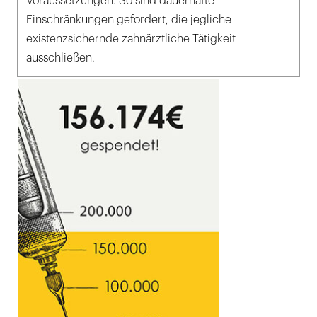
Voraussetzungen. So sind dauerhafte
Einschränkungen gefordert, die jegliche
existenzsichernde zahnärztliche Tätigkeit
ausschließen.