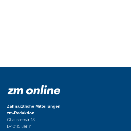
Zahnärztliche Mitteilungen
zm-Redaktion
Chausseestr. 13
D-10115 Berlin