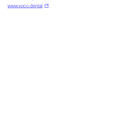
www.voco.dental
.