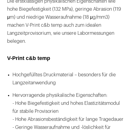
Die erstklassigen physikalischen Eigenschaften wie
hohe Biegefestigkeit (132 MPa), geringe Abrasion (119
μm) und niedrige Wasseraufnahme (18 μg/mm3)
machen V-Print c&b temp auch zum idealen
Langzeitprovisorium, wie unsere Labormessungen
belegen.
V-Print c&b temp
Hochgefülltes Druckmaterial – besonders für die
Langzeitanwendung
Hervorragende physikalische Eigenschaften:
- Hohe Biegefestigkeit und hohes Elastizitätsmodul
für stabile Provisorien
- Hohe Abrasionsbeständigkeit für lange Tragedauer
- Geringe Wasseraufnahme und -löslichkeit für