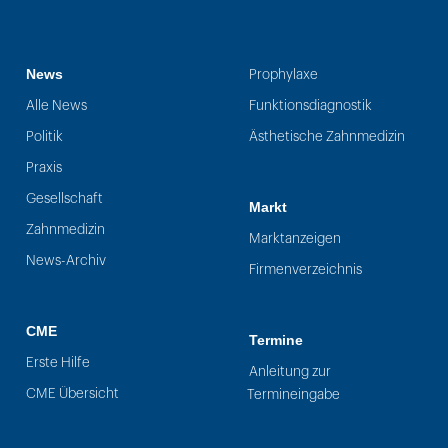
News
Prophylaxe
Alle News
Funktionsdiagnostik
Politik
Ästhetische Zahnmedizin
Praxis
Gesellschaft
Markt
Zahnmedizin
Marktanzeigen
News-Archiv
Firmenverzeichnis
CME
Termine
Erste Hilfe
Anleitung zur
CME Übersicht
Termineingabe