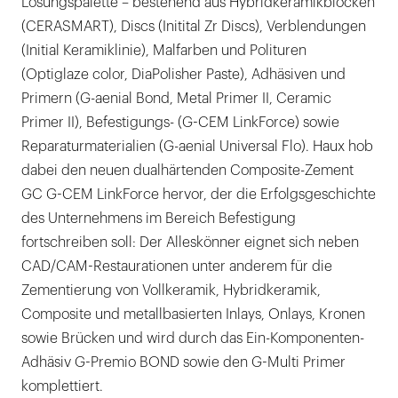
Lösungspalette – bestehend aus Hybridkeramikblöcken
(CERASMART), Discs (Initital Zr Discs), Verblendungen
(Initial Keramiklinie), Malfarben und Polituren
(Optiglaze color, DiaPolisher Paste), Adhäsiven und
Primern (G-aenial Bond, Metal Primer II, Ceramic
Primer II), Befestigungs- (G-CEM LinkForce) sowie
Reparaturmaterialien (G-aenial Universal Flo). Haux hob
dabei den neuen dualhärtenden Composite-Zement
GC G-CEM LinkForce hervor, der die Erfolgsgeschichte
des Unternehmens im Bereich Befestigung
fortschreiben soll: Der Alleskönner eignet sich neben
CAD/CAM-Restaurationen unter anderem für die
Zementierung von Vollkeramik, Hybridkeramik,
Composite und metallbasierten Inlays, Onlays, Kronen
sowie Brücken und wird durch das Ein-Komponenten-
Adhäsiv G-Premio BOND sowie den G-Multi Primer
komplettiert.