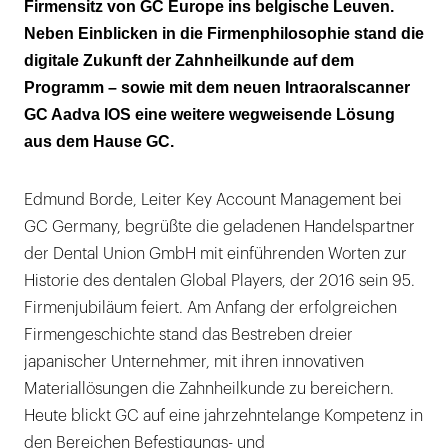
Firmensitz von GC Europe ins belgische Leuven.
Neben Einblicken in die Firmenphilosophie stand die
digitale Zukunft der Zahnheilkunde auf dem
Programm – sowie mit dem neuen Intraoralscanner
GC Aadva IOS eine weitere wegweisende Lösung
aus dem Hause GC.
Edmund Borde, Leiter Key Account Management bei
GC Germany, begrüßte die geladenen Handelspartner
der Dental Union GmbH mit einführenden Worten zur
Historie des dentalen Global Players, der 2016 sein 95.
Firmenjubiläum feiert. Am Anfang der erfolgreichen
Firmengeschichte stand das Bestreben dreier
japanischer Unternehmer, mit ihren innovativen
Materiallösungen die Zahnheilkunde zu bereichern.
Heute blickt GC auf eine jahrzehntelange Kompetenz in
den Bereichen Befestigungs- und