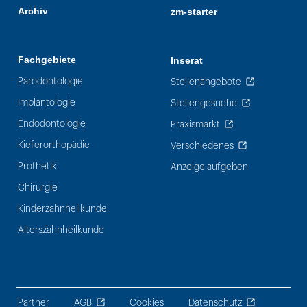
Archiv
zm-starter
Fachgebiete
Inserat
Parodontologie
Stellenangebote
Implantologie
Stellengesuche
Endodontologie
Praxismarkt
Kieferorthopädie
Verschiedenes
Prothetik
Anzeige aufgeben
Chirurgie
Kinderzahnheilkunde
Alterszahnheilkunde
Partner
AGB
Cookies
Datenschutz