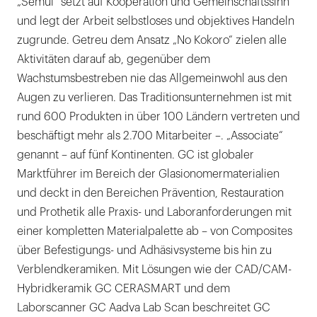
„Semui“ setzt auf Kooperation und Gemeinschaftssinn
und legt der Arbeit selbstloses und objektives Handeln
zugrunde. Getreu dem Ansatz „No Kokoro“ zielen alle
Aktivitäten darauf ab, gegenüber dem
Wachstumsbestreben nie das Allgemeinwohl aus den
Augen zu verlieren. Das Traditionsunternehmen ist mit
rund 600 Produkten in über 100 Ländern vertreten und
beschäftigt mehr als 2.700 Mitarbeiter –. „Associate“
genannt – auf fünf Kontinenten. GC ist globaler
Marktführer im Bereich der Glasionomermaterialien
und deckt in den Bereichen Prävention, Restauration
und Prothetik alle Praxis- und Laboranforderungen mit
einer kompletten Materialpalette ab – von Composites
über Befestigungs- und Adhäsivsysteme bis hin zu
Verblendkeramiken. Mit Lösungen wie der CAD/CAM-
Hybridkeramik GC CERASMART und dem
Laborscanner GC Aadva Lab Scan beschreitet GC