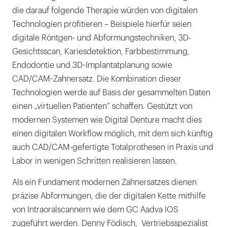
die darauf folgende Therapie würden von digitalen
Technologien profitieren – Beispiele hierfür seien
digitale Röntgen- und Abformungstechniken, 3D-
Gesichtsscan, Kariesdetektion, Farbbestimmung,
Endodontie und 3D-Implantatplanung sowie
CAD/CAM-Zahnersatz. Die Kombination dieser
Technologien werde auf Basis der gesammelten Daten
einen „virtuellen Patienten“ schaffen. Gestützt von
modernen Systemen wie Digital Denture macht dies
einen digitalen Workflow möglich, mit dem sich künftig
auch CAD/CAM-gefertigte Totalprothesen in Praxis und
Labor in wenigen Schritten realisieren lassen.
Als ein Fundament modernen Zahnersatzes dienen
präzise Abformungen, die der digitalen Kette mithilfe
von Intraoralscannern wie dem GC Aadva IOS
zugeführt werden. Denny Födisch, Vertriebsspezialist