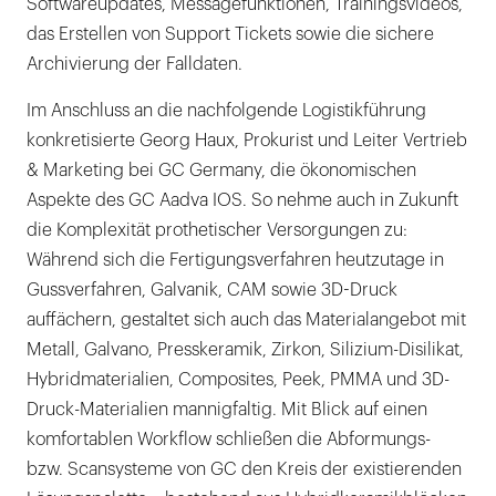
Softwareupdates, Messagefunktionen, Trainingsvideos,
das Erstellen von Support Tickets sowie die sichere
Archivierung der Falldaten.
Im Anschluss an die nachfolgende Logistikführung
konkretisierte Georg Haux, Prokurist und Leiter Vertrieb
& Marketing bei GC Germany, die ökonomischen
Aspekte des GC Aadva IOS. So nehme auch in Zukunft
die Komplexität prothetischer Versorgungen zu:
Während sich die Fertigungsverfahren heutzutage in
Gussverfahren, Galvanik, CAM sowie 3D-Druck
auffächern, gestaltet sich auch das Materialangebot mit
Metall, Galvano, Presskeramik, Zirkon, Silizium-Disilikat,
Hybridmaterialien, Composites, Peek, PMMA und 3D-
Druck-Materialien mannigfaltig. Mit Blick auf einen
komfortablen Workflow schließen die Abformungs-
bzw. Scansysteme von GC den Kreis der existierenden