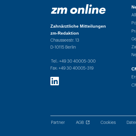
N
Al
Po
Zahnärztliche Mitteilungen
Pr
zm-Redaktion
Ge
Chausseestr. 13
Za
D-10115 Berlin
Ne
Tel.: +49 30 40005-300
Fax: +49 30 40005-319
C
Er
LinkedIn
CM
Partner
AGB
Cookies
Date