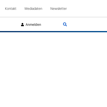
Kontakt
Mediadaten
Newsletter
Suche
Anmelden