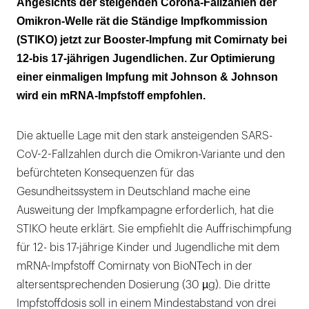
Angesichts der steigenden Corona-Fallzahlen der
gering
Omikron-Welle rät die Ständige Impfkommission
(STIKO) jetzt zur Booster-Impfung mit Comirnaty bei
12-bis 17-jährigen Jugendlichen. Zur Optimierung
einer einmaligen Impfung mit Johnson & Johnson
wird ein mRNA-Impfstoff empfohlen.
Die aktuelle Lage mit den stark ansteigenden SARS-
CoV-2-Fallzahlen durch die Omikron-Variante und den
befürchteten Konsequenzen für das
Gesundheitssystem in Deutschland mache eine
Ausweitung der Impfkampagne erforderlich, hat die
STIKO heute erklärt. Sie empfiehlt die Auffrischimpfung
für 12- bis 17-jährige Kinder und Jugendliche mit dem
mRNA-Impfstoff Comirnaty von BioNTech in der
altersentsprechenden Dosierung (30 µg). Die dritte
Impfstoffdosis soll in einem Mindestabstand von drei