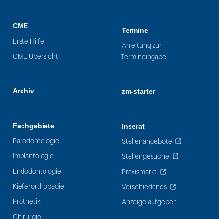
CME
Termine
Erste Hilfe
Anleitung zur
CME Übersicht
Termineingabe
Archiv
zm-starter
Fachgebiete
Inserat
Parodontologie
Stellenangebote
Implantologie
Stellengesuche
Endodontologie
Praxismarkt
Kieferorthopädie
Verschiedenes
Prothetik
Anzeige aufgeben
Chirurgie