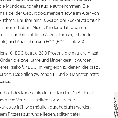
 die Mundgesundheitsstudie aufgenommen. Die
mals bei der Geburt dokumentiert sowie im Alter von
 2 Jahren. Darüber hinaus wurde der Zuckerverbrauch
5 Jahren erhoben. Als die Kinder 5 Jahre waren,
er die durchschnittliche Anzahl karöser, fehlender
dmfs) und Anzeichen von ECC (ECC: dmfs ≥6).
alenz für ECC betrug 23,9 Prozent, die mittlere Anzahl
inder, die zwei Jahre und länger gestillt wurden,
heres Risiko für ECC im Vergleich zu denen, die bis zu
 wurden. Das Stillen zwischen 13 und 23 Monaten hatte
aries.
 erhöht das Kariesrisiko für die Kinder. Da Stillen für
der von Vorteil ist, sollten vorbeugende
Karies so früh wie möglich durchgeführt werden.
em Prozess zugrunde liegen, sollten tiefer