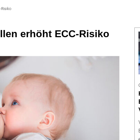
-Risiko
illen erhöht ECC-Risiko