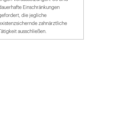
dauerhafte Einschränkungen
gefordert, die jegliche
existenzsichernde zahnärztliche
Tätigkeit ausschließen.