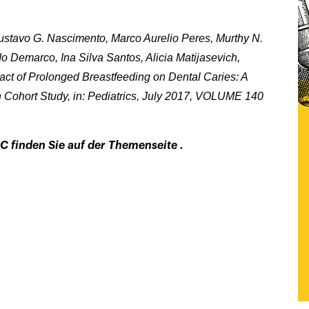
ustavo G. Nascimento, Marco Aurelio Peres, Murthy N.
do Demarco, Ina Silva Santos, Alicia Matijasevich,
pact of Prolonged Breastfeeding on Dental Caries: A
 Cohort Study, in: Pediatrics, July 2017, VOLUME 140
CC finden Sie auf der Themenseite .