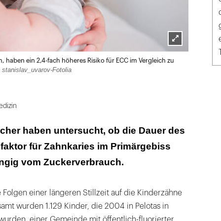
Lightbox
en, haben ein 2,4-fach höheres Risiko für ECC im Vergleich zu
öffnen
stanislav_uvarov-Fotolia
dizin
cher haben untersucht, ob die Dauer des
kofaktor für Zahnkaries im Primärgebiss
hängig vom Zuckerverbrauch.
e Folgen einer längeren Stillzeit auf die Kinderzähne
amt wurden 1.129 Kinder, die 2004 in Pelotas in
urden, einer Gemeinde mit öffentlich-fluorierter