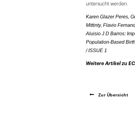
untersucht werden.
Karen Glazer Peres, G
Mittinty, Flavio Fernan
Aluisio J D Barros: Im
Population-Based Birth
/ ISSUE 1
Weitere Artikel zu E
Zur Übersicht