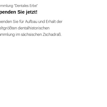
mmlung "Dentales Erbe"
penden Sie jetzt!
enden Sie für Aufbau und Erhalt der
ltgrößten dentalhistorischen
ammlung im sächsischen Zschadraß.