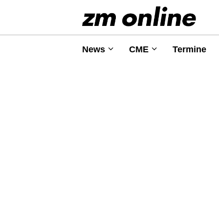
News
CME
Termine