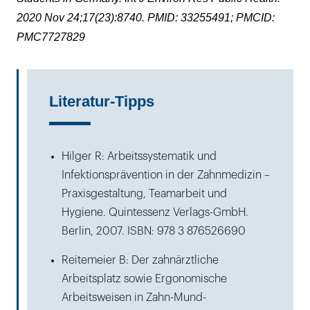
2020 Nov 24;17(23):8740. PMID: 33255491; PMCID:
PMC7727829
Literatur-Tipps
Hilger R: Arbeitssystematik und
Infektionsprävention in der Zahnmedizin –
Praxisgestaltung, Teamarbeit und
Hygiene. Quintessenz Verlags-GmbH.
Berlin, 2007. ISBN: 978 3 876526690
Reitemeier B: Der zahnärztliche
Arbeitsplatz sowie Ergonomische
Arbeitsweisen in Zahn-Mund-