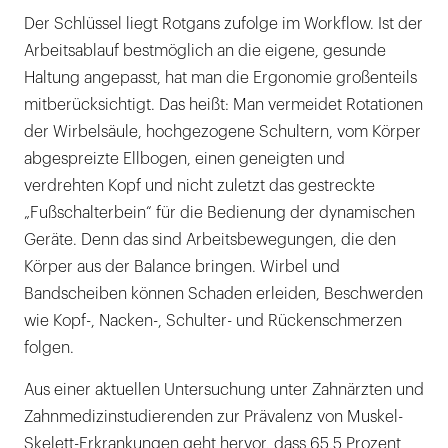
Der Schlüssel liegt Rotgans zufolge im Workflow. Ist der
Arbeitsablauf bestmöglich an die eigene, gesunde
Haltung angepasst, hat man die Ergonomie großenteils
mitberücksichtigt. Das heißt: Man vermeidet Rotationen
der Wirbelsäule, hochgezogene Schultern, vom Körper
abgespreizte Ellbogen, einen geneigten und
verdrehten Kopf und nicht zuletzt das gestreckte
„Fußschalterbein“ für die Bedienung der dynamischen
Geräte. Denn das sind Arbeitsbewegungen, die den
Körper aus der Balance bringen. Wirbel und
Bandscheiben können Schaden erleiden, Beschwerden
wie Kopf-, Nacken-, Schulter- und Rückenschmerzen
folgen.
Aus einer aktuellen Untersuchung unter Zahnärzten und
Zahnmedizinstudierenden zur Prävalenz von Muskel-
Skelett-Erkrankungen geht hervor, dass 65,5 Prozent