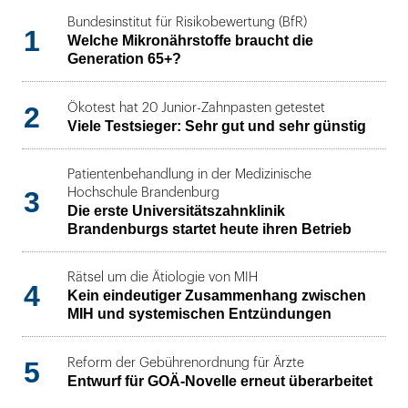
Bundesinstitut für Risikobewertung (BfR)
1
Welche Mikronährstoffe braucht die
Generation 65+?
2
Ökotest hat 20 Junior-Zahnpasten getestet
Viele Testsieger: Sehr gut und sehr günstig
Patientenbehandlung in der Medizinische
3
Hochschule Brandenburg
Die erste Universitätszahnklinik
Brandenburgs startet heute ihren Betrieb
Rätsel um die Ätiologie von MIH
4
Kein eindeutiger Zusammenhang zwischen
MIH und systemischen Entzündungen
5
Reform der Gebührenordnung für Ärzte
Entwurf für GOÄ-Novelle erneut überarbeitet