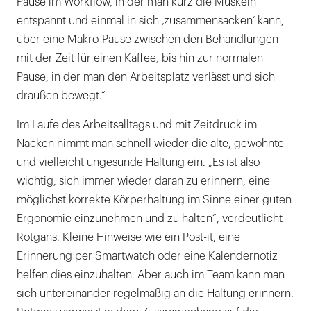
Pause im Workflow, in der man kurz die Muskeln
entspannt und einmal in sich ‚zusammensacken‘ kann,
über eine Makro-Pause zwischen den Behandlungen
mit der Zeit für einen Kaffee, bis hin zur normalen
Pause, in der man den Arbeitsplatz verlässt und sich
draußen bewegt.“
Im Laufe des Arbeitsalltags und mit Zeitdruck im
Nacken nimmt man schnell wieder die alte, gewohnte
und vielleicht ungesunde Haltung ein. „Es ist also
wichtig, sich immer wieder daran zu erinnern, eine
möglichst korrekte Körperhaltung im Sinne einer guten
Ergonomie einzunehmen und zu halten“, verdeutlicht
Rotgans. Kleine Hinweise wie ein Post-it, eine
Erinnerung per Smartwatch oder eine Kalendernotiz
helfen dies einzuhalten. Aber auch im Team kann man
sich untereinander regelmäßig an die Haltung erinnern.