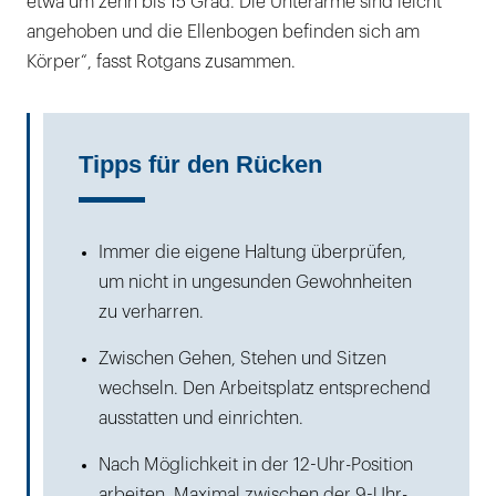
etwa um zehn bis 15 Grad. Die Unterarme sind leicht
angehoben und die Ellenbogen befinden sich am
Körper“, fasst Rotgans zusammen.
Tipps für den Rücken
Immer die eigene Haltung überprüfen,
um nicht in ungesunden Gewohnheiten
zu verharren.
Zwischen Gehen, Stehen und Sitzen
wechseln. Den Arbeitsplatz entsprechend
ausstatten und einrichten.
Nach Möglichkeit in der 12-Uhr-Position
arbeiten. Maximal zwischen der 9-Uhr-