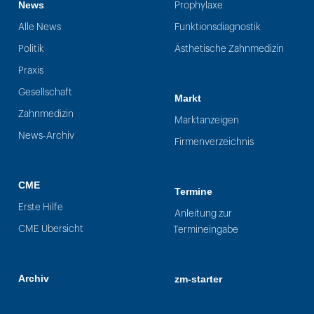
News
Prophylaxe
Alle News
Funktionsdiagnostik
Politik
Ästhetische Zahnmedizin
Praxis
Gesellschaft
Markt
Zahnmedizin
Marktanzeigen
News-Archiv
Firmenverzeichnis
CME
Termine
Erste Hilfe
Anleitung zur
CME Übersicht
Termineingabe
Archiv
zm-starter