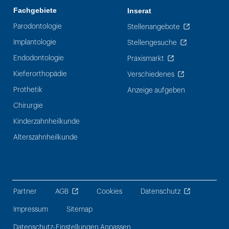
Fachgebiete
Inserat
Parodontologie
Stellenangebote
Implantologie
Stellengesuche
Endodontologie
Praxismarkt
Kieferorthopädie
Verschiedenes
Prothetik
Anzeige aufgeben
Chirurgie
Kinderzahnheilkunde
Alterszahnheilkunde
Partner
AGB
Cookies
Datenschutz
Impressum
Sitemap
Datenschutz-Einstellungen Anpassen