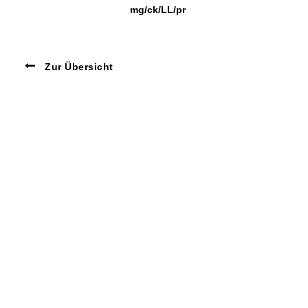
mg/ck/LL/pr
Zur Übersicht