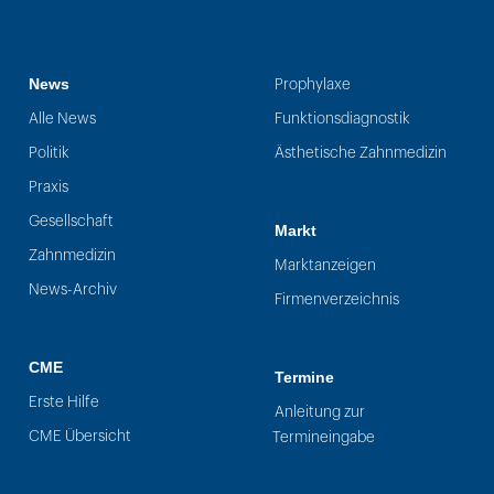
News
Prophylaxe
Alle News
Funktionsdiagnostik
Politik
Ästhetische Zahnmedizin
Praxis
Gesellschaft
Markt
Zahnmedizin
Marktanzeigen
News-Archiv
Firmenverzeichnis
CME
Termine
Erste Hilfe
Anleitung zur
CME Übersicht
Termineingabe