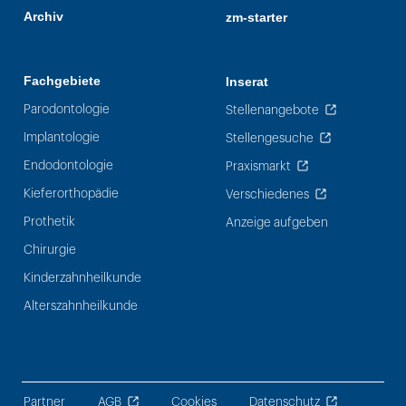
Archiv
zm-starter
Fachgebiete
Inserat
Parodontologie
Stellenangebote
Implantologie
Stellengesuche
Endodontologie
Praxismarkt
Kieferorthopädie
Verschiedenes
Prothetik
Anzeige aufgeben
Chirurgie
Kinderzahnheilkunde
Alterszahnheilkunde
Partner
AGB
Cookies
Datenschutz