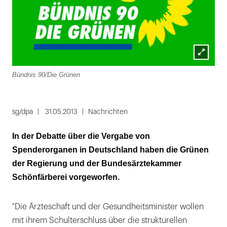
Lightbox
Bündnis 90/Die Grünen
öffnen
sg/dpa
31.05.2013
Nachrichten
In der Debatte über die Vergabe von
Spenderorganen in Deutschland haben die Grünen
der Regierung und der Bundesärztekammer
Schönfärberei vorgeworfen.
"Die Ärzteschaft und der Gesundheitsminister wollen
mit ihrem Schulterschluss über die strukturellen