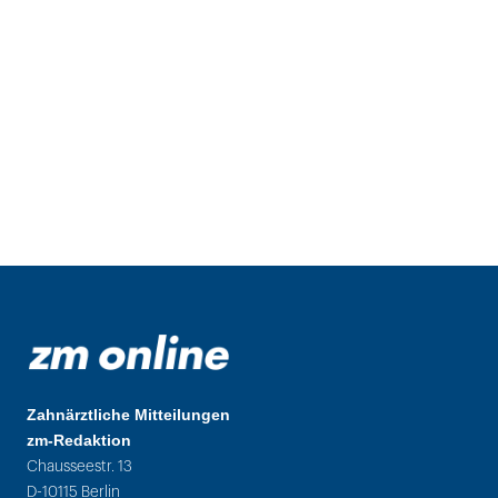
Zahnärztliche Mitteilungen
zm-Redaktion
Chausseestr. 13
D-10115 Berlin