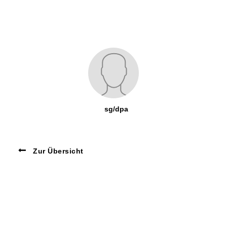
sg/dpa
Zur Übersicht