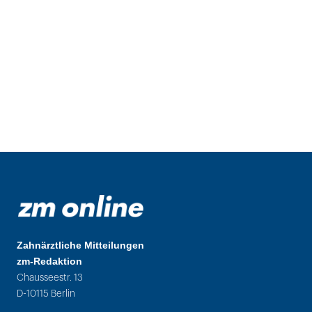
Zahnärztliche Mitteilungen
zm-Redaktion
Chausseestr. 13
D-10115 Berlin