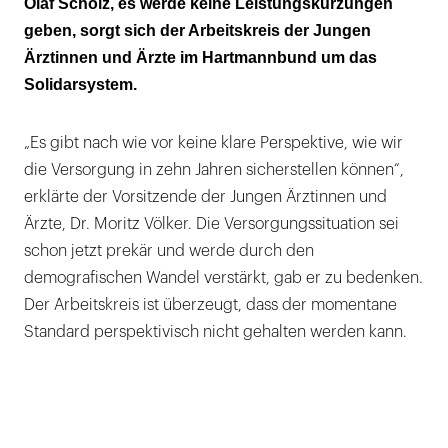
Olaf Scholz, es werde keine Leistungskürzungen
ziehen!“
geben, sorgt sich der Arbeitskreis der Jungen
Ärztinnen und Ärzte im Hartmannbund um das
Solidarsystem.
„Es gibt nach wie vor keine klare Perspektive, wie wir
die Versorgung in zehn Jahren sicherstellen können“,
erklärte der Vorsitzende der Jungen Ärztinnen und
Ärzte, Dr. Moritz Völker. Die Versorgungssituation sei
schon jetzt prekär und werde durch den
demografischen Wandel verstärkt, gab er zu bedenken.
Der Arbeitskreis ist überzeugt, dass der momentane
Standard perspektivisch nicht gehalten werden kann.