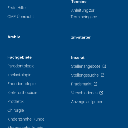
Termine
Erste Hilfe
Anleitung zur
CME Übersicht
Termineingabe
Archiv
zm-starter
Fachgebiete
Inserat
Parodontologie
Stellenangebote
Implantologie
Stellengesuche
Endodontologie
Praxismarkt
Kieferorthopädie
Verschiedenes
Prothetik
Anzeige aufgeben
Chirurgie
Kinderzahnheilkunde