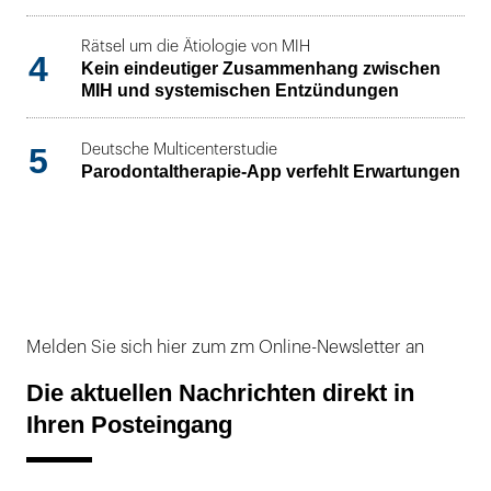
Rätsel um die Ätiologie von MIH
4
Kein eindeutiger Zusammenhang zwischen
MIH und systemischen Entzündungen
5
Deutsche Multicenterstudie
Parodontaltherapie-App verfehlt Erwartungen
Melden Sie sich hier zum zm Online-Newsletter an
Die aktuellen Nachrichten direkt in
Ihren Posteingang