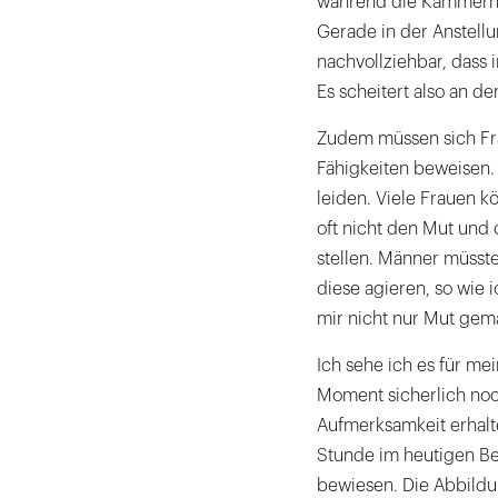
während die Kammern a
Gerade in der Anstellu
nachvollziehbar, dass
Es scheitert also an de
Zudem müssen sich Fra
Fähigkeiten beweisen.
leiden. Viele Frauen k
oft nicht den Mut und 
stellen. Männer müsst
diese agieren, so wie i
mir nicht nur Mut gema
Ich sehe ich es für mei
Moment sicherlich noc
Aufmerksamkeit erhalte
Stunde im heutigen Beru
bewiesen. Die Abbildu