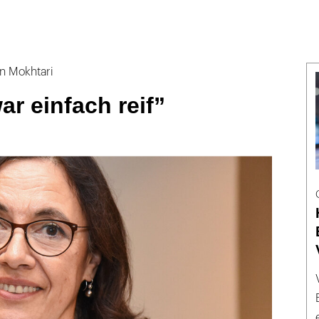
in Mokhtari
ar einfach reif”