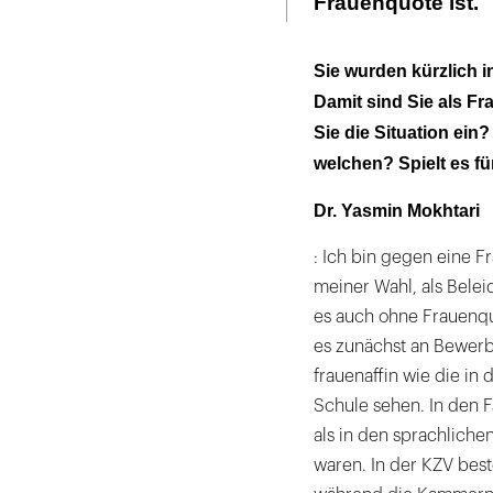
Frauenquote ist.
Sie wurden kürzlich i
Damit sind Sie als F
Sie die Situation ei
welchen? Spielt es für
Dr. Yasmin Mokhtari
: Ich bin gegen eine 
meiner Wahl, als Belei
es auch ohne Frauenqu
es zunächst an Bewerb
frauenaffin wie die in
Schule sehen. In den
als in den sprachliche
waren. In der KZV bes