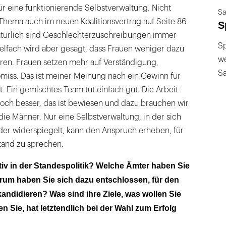
r eine funktionierende Selbstverwaltung. Nicht
Sa
Thema auch im neuen Koalitionsvertrag auf Seite 86
S
atürlich sind Geschlechterzuschreibungen immer
Sp
ielfach wird aber gesagt, dass Frauen weniger dazu
we
ieren. Frauen setzen mehr auf Verständigung,
S
iss. Das ist meiner Meinung nach ein Gewinn für
 Ein gemischtes Team tut einfach gut. Die Arbeit
noch besser, das ist bewiesen und dazu brauchen wir
die Männer. Nur eine Selbstverwaltung, in der sich
ieder widerspiegelt, kann den Anspruch erheben, für
tand zu sprechen.
tiv in der Standespolitik? Welche Ämter haben Sie
arum haben Sie sich dazu entschlossen, für den
andidieren? Was sind ihre Ziele, was wollen Sie
 Sie, hat letztendlich bei der Wahl zum Erfolg