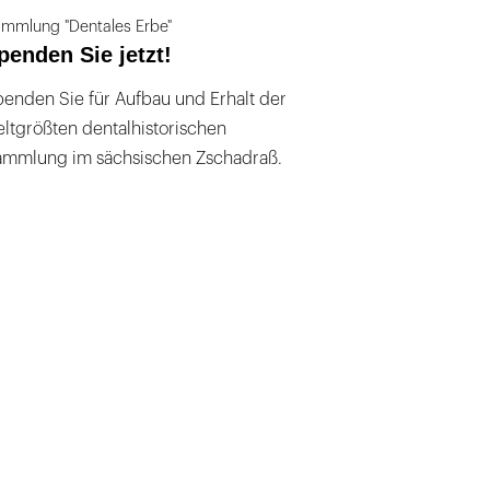
mmlung "Dentales Erbe"
penden Sie jetzt!
enden Sie für Aufbau und Erhalt der
ltgrößten dentalhistorischen
ammlung im sächsischen Zschadraß.