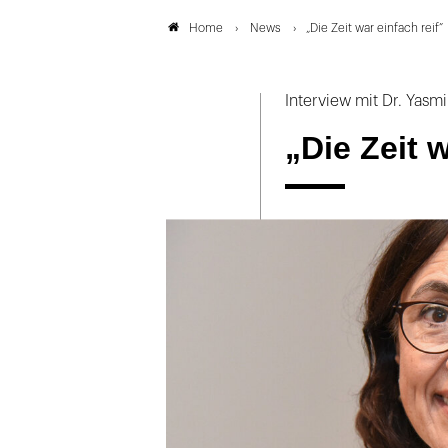
News
„Die Zeit war einfach reif”
Home
Interview mit Dr. Yasm
„Die Zeit w