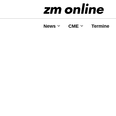
News
CME
Termine