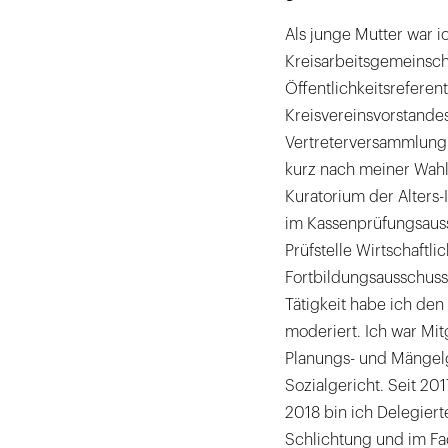
Als junge Mutter war i
Kreisarbeitsgemeinsch
Öffentlichkeitsreferen
Kreisvereinsvorstandes
Vertreterversammlung 
kurz nach meiner Wahl
Kuratorium der Alters-
im Kassenprüfungsauss
Prüfstelle Wirtschaftl
Fortbildungsausschusse
Tätigkeit habe ich den
moderiert. Ich war Mit
Planungs- und Mängel
Sozialgericht. Seit 20
2018 bin ich Delegier
Schlichtung und im Fa