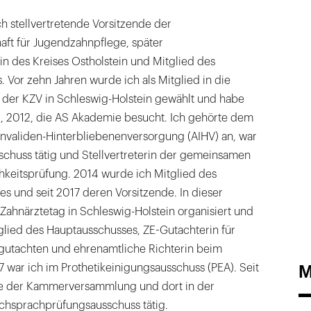
ch stellvertretende Vorsitzende der
aft für Jugendzahnpflege, später
tin des Kreises Ostholstein und Mitglied des
. Vor zehn Jahren wurde ich als Mitglied in die
der KZV in Schleswig-Holstein gewählt und habe
, 2012, die AS Akademie besucht. Ich gehörte dem
Invaliden-Hinterbliebenenversorgung (AIHV) an, war
chuss tätig und Stellvertreterin der gemeinsamen
ichkeitsprüfung. 2014 wurde ich Mitglied des
s und seit 2017 deren Vorsitzende. In dieser
 Zahnärztetag in Schleswig-Holstein organisiert und
glied des Hauptausschusses, ZE-Gutachterin für
gutachten und ehrenamtliche Richterin beim
M
17 war ich im Prothetikeinigungsausschuss (PEA). Seit
te der Kammerversammlung und dort in der
chsprachprüfungsausschuss tätig.