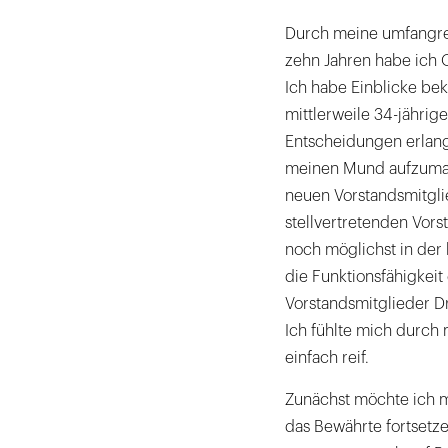
Durch meine umfangrei
zehn Jahren habe ich 
Ich habe Einblicke be
mittlerweile 34-jährige
Entscheidungen erlan
meinen Mund aufzumach
neuen Vorstandsmitgli
stellvertretenden Vor
noch möglichst in der
die Funktionsfähigkei
Vorstandsmitglieder Dr
Ich fühlte mich durch 
einfach reif.
Zunächst möchte ich m
das Bewährte fortsetze