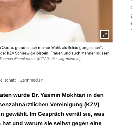
Lightbox
e Quote, gerade nach meiner Wahl, als Beleidigung sehen”,
öffnen
d der KZV Schleswig-Holstein. Frauen und auch Männer müssen
Thomas Eisenkrätzer (KZV Schleswig-Holstein)
ellschaft
Zahnmedizin
aten wurde Dr. Yasmin Mokhtari in den
senzahnärztlichen Vereinigung (KZV)
n gewählt. Im Gespräch verrät sie, was
n hat und warum sie selbst gegen eine