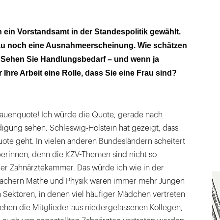
n ein Vorstandsamt in der Standespolitik gewählt.
rau noch eine Ausnahmeerscheinung. Wie schätzen
n? Sehen Sie Handlungsbedarf – und wenn ja
 Ihre Arbeit eine Rolle, dass Sie eine Frau sind?
Frauenquote! Ich würde die Quote, gerade nach
digung sehen. Schleswig-Holstein hat gezeigt, dass
ote geht. In vielen anderen Bundesländern scheitert
erinnen, denn die KZV-Themen sind nicht so
 der Zahnärztekammer. Das würde ich wie in der
 Fächern Mathe und Physik waren immer mehr Jungen
n Sektoren, in denen viel häufiger Mädchen vertreten
tehen die Mitglieder aus niedergelassenen Kollegen,