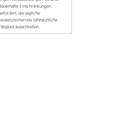
dauerhafte Einschränkungen
gefordert, die jegliche
existenzsichernde zahnärztliche
Tätigkeit ausschließen.