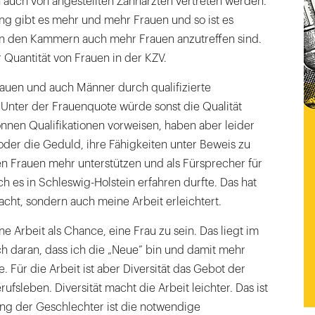
uch von angestellten Zahnärzten vertreten werden.
ng gibt es mehr und mehr Frauen und so ist es
 in den Kammern auch mehr Frauen anzutreffen sind.
r Quantität von Frauen in der KZV.
uen und auch Männer durch qualifizierte
 Unter der Frauenquote würde sonst die Qualität
önnen Qualifikationen vorweisen, haben aber leider
oder die Geduld, ihre Fähigkeiten unter Beweis zu
en Frauen mehr unterstützen und als Fürsprecher für
ch es in Schleswig-Holstein erfahren durfte. Das hat
cht, sondern auch meine Arbeit erleichtert.
ne Arbeit als Chance, eine Frau zu sein. Das liegt im
h daran, dass ich die „Neue” bin und damit mehr
. Für die Arbeit ist aber Diversität das Gebot der
fsleben. Diversität macht die Arbeit leichter. Das ist
ng der Geschlechter ist die notwendige