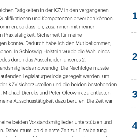
chen Tätigkeiten in der KZV in den vergangenen
Qualifikationen und Kompetenzen erwerben können.
kommen, so dass ich, zusammen mit meiner
n Praxistätigkeit, Sicherheit für meine
gen konnte. Dadurch habe ich den Mut bekommen,
en. In Schleswig-Holstein wurde die Wahl eines
edes durch das Ausscheiden unseres 2.
standsmitgliedes notwendig. Die Nachfolge musste
 laufenden Legislaturperiode geregelt werden, um
t der KZV sicherzustellen und die beiden bestehenden
. Michael Diercks und Peter Oleownik zu entlasten.
meine Ausschusstätigkeit dazu berufen. Die Zeit war
eine beiden Vorstandsmitglieder unterstützen und
n. Daher muss ich die erste Zeit zur Einarbeitung