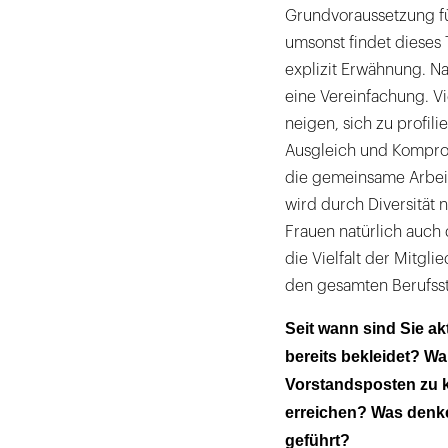
Grundvoraussetzung fü
umsonst findet dieses 
explizit Erwähnung. N
eine Vereinfachung. V
neigen, sich zu profil
Ausgleich und Komprom
die gemeinsame Arbeit.
wird durch Diversität 
Frauen natürlich auch 
die Vielfalt der Mitgl
den gesamten Berufss
Seit wann sind Sie ak
bereits bekleidet? W
Vorstandsposten zu k
erreichen? Was denken
geführt?