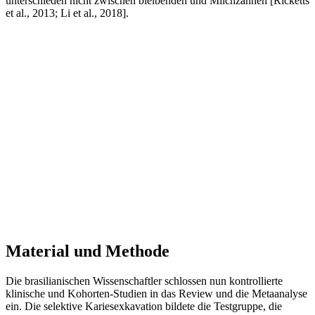
unterschieden nicht zwischen bleibenden und Milchzähnen [Ricketts
et al., 2013; Li et al., 2018].
Material und Methode
Die brasilianischen Wissenschaftler schlossen nun kontrollierte
klinische und Kohorten-Studien in das Review und die Metaanalyse
ein. Die selektive Kariesexkavation bildete die Testgruppe, die