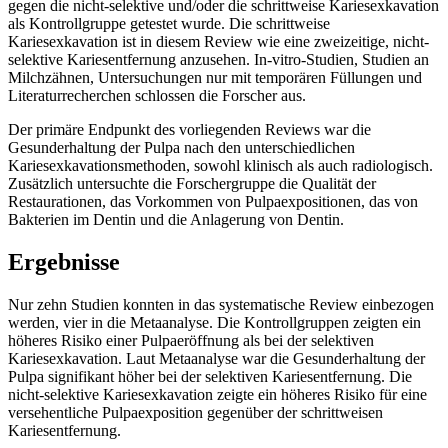
gegen die nicht-selektive und/oder die schrittweise Kariesexkavation
als Kontrollgruppe getestet wurde. Die schrittweise
Kariesexkavation ist in diesem Review wie eine zweizeitige, nicht-
selektive Kariesentfernung anzusehen. In-vitro-Studien, Studien an
Milchzähnen, Untersuchungen nur mit temporären Füllungen und
Literaturrecherchen schlossen die Forscher aus.
Der primäre Endpunkt des vorliegenden Reviews war die
Gesunderhaltung der Pulpa nach den unterschiedlichen
Kariesexkavationsmethoden, sowohl klinisch als auch radiologisch.
Zusätzlich untersuchte die Forschergruppe die Qualität der
Restaurationen, das Vorkommen von Pulpaexpositionen, das von
Bakterien im Dentin und die Anlagerung von Dentin.
Ergebnisse
Nur zehn Studien konnten in das systematische Review einbezogen
werden, vier in die Metaanalyse. Die Kontrollgruppen zeigten ein
höheres Risiko einer Pulpaeröffnung als bei der selektiven
Kariesexkavation. Laut Metaanalyse war die Gesunderhaltung der
Pulpa signifikant höher bei der selektiven Kariesentfernung. Die
nicht-selektive Kariesexkavation zeigte ein höheres Risiko für eine
versehentliche Pulpaexposition gegenüber der schrittweisen
Kariesentfernung.