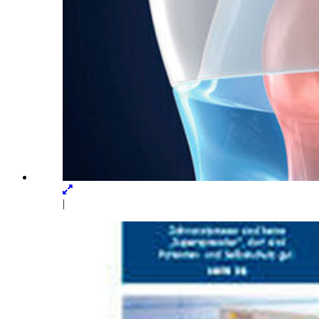
Lightbox
öffnen
|