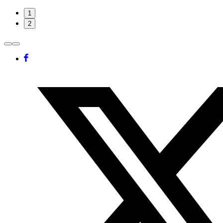
öffnen
Folie
1
1
2
von
2
Facebook