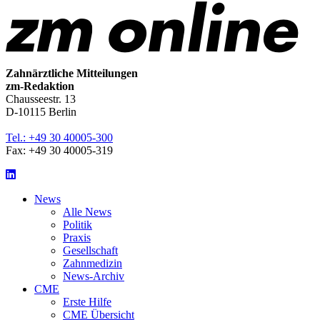
Seitenanfang
springen
Zahnärztliche Mitteilungen
zm-Redaktion
Chausseestr. 13
D-10115 Berlin
Tel.: +49 30 40005-300
Fax: +49 30 40005-319
LinkedIn
News
Alle News
Politik
Praxis
Gesellschaft
Zahnmedizin
News-Archiv
CME
Erste Hilfe
CME Übersicht