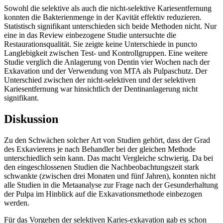
Sowohl die selektive als auch die nicht-selektive Kariesentfernung
konnten die Bakterienmenge in der Kavität effektiv reduzieren.
Statistisch signifikant unterschieden sich beide Methoden nicht. Nur
eine in das Review einbezogene Studie untersuchte die
Restaurationsqualität. Sie zeigte keine Unterschiede in puncto
Langlebigkeit zwischen Test- und Kontrollgruppen. Eine weitere
Studie verglich die Anlagerung von Dentin vier Wochen nach der
Exkavation und der Verwendung von MTA als Pulpaschutz. Der
Unterschied zwischen der nicht-selektiven und der selektiven
Kariesentfernung war hinsichtlich der Dentinanlagerung nicht
signifikant.
Diskussion
Zu den Schwächen solcher Art von Studien gehört, dass der Grad
des Exkavierens je nach Behandler bei der gleichen Methode
unterschiedlich sein kann. Das macht Vergleiche schwierig. Da bei
den eingeschlossenen Studien die Nachbeobachtungszeit stark
schwankte (zwischen drei Monaten und fünf Jahren), konnten nicht
alle Studien in die Metaanalyse zur Frage nach der Gesunderhaltung
der Pulpa im Hinblick auf die Exkavationsmethode einbezogen
werden.
Für das Vorgehen der selektiven Karies-exkavation gab es schon