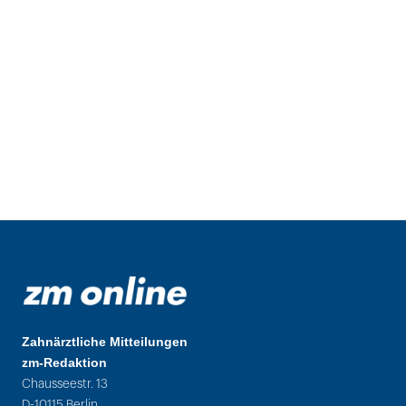
Zahnärztliche Mitteilungen
zm-Redaktion
Chausseestr. 13
D-10115 Berlin