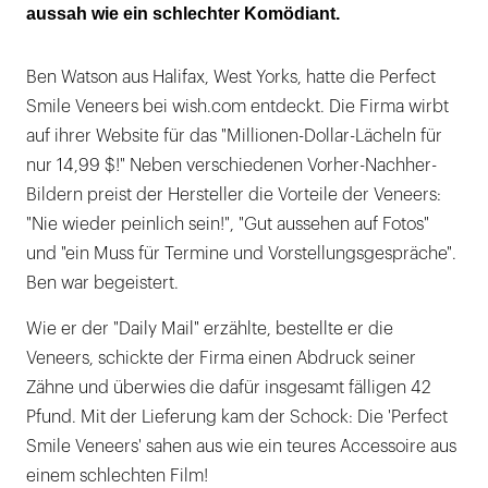
aussah wie ein schlechter Komödiant.
Ben Watson aus Halifax, West Yorks, hatte die Perfect
Smile Veneers bei wish.com entdeckt. Die Firma wirbt
auf ihrer Website für das "Millionen-Dollar-Lächeln für
nur 14,99 $!" Neben verschiedenen Vorher-Nachher-
Bildern preist der Hersteller die Vorteile der Veneers:
"Nie wieder peinlich sein!", "Gut aussehen auf Fotos"
und "ein Muss für Termine und Vorstellungsgespräche".
Ben war begeistert.
Wie er der "Daily Mail" erzählte, bestellte er die
Veneers, schickte der Firma einen Abdruck seiner
Zähne und überwies die dafür insgesamt fälligen 42
Pfund. Mit der Lieferung kam der Schock: Die 'Perfect
Smile Veneers' sahen aus wie ein teures Accessoire aus
einem schlechten Film!