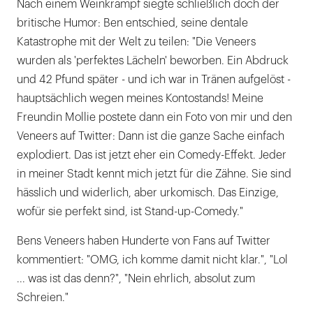
Nach einem Weinkrampf siegte schließlich doch der
britische Humor: Ben entschied, seine dentale
Katastrophe mit der Welt zu teilen: "Die Veneers
wurden als 'perfektes Lächeln' beworben. Ein Abdruck
und 42 Pfund später - und ich war in Tränen aufgelöst -
hauptsächlich wegen meines Kontostands! Meine
Freundin Mollie postete dann ein Foto von mir und den
Veneers auf Twitter: Dann ist die ganze Sache einfach
explodiert. Das ist jetzt eher ein Comedy-Effekt. Jeder
in meiner Stadt kennt mich jetzt für die Zähne. Sie sind
hässlich und widerlich, aber urkomisch. Das Einzige,
wofür sie perfekt sind, ist Stand-up-Comedy."
Bens Veneers haben Hunderte von Fans auf Twitter
kommentiert: "OMG, ich komme damit nicht klar.", "Lol
... was ist das denn?", "Nein ehrlich, absolut zum
Schreien."