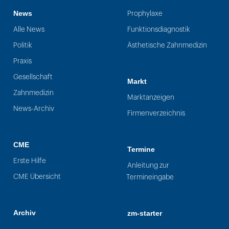
News
Prophylaxe
Alle News
Funktionsdiagnostik
Politik
Ästhetische Zahnmedizin
Praxis
Gesellschaft
Markt
Zahnmedizin
Marktanzeigen
News-Archiv
Firmenverzeichnis
CME
Termine
Erste Hilfe
Anleitung zur
CME Übersicht
Termineingabe
Archiv
zm-starter