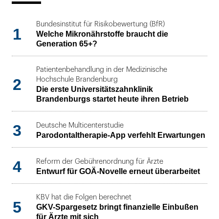
Bundesinstitut für Risikobewertung (BfR)
1
Welche Mikronährstoffe braucht die
Generation 65+?
Patientenbehandlung in der Medizinische
2
Hochschule Brandenburg
Die erste Universitätszahnklinik
Brandenburgs startet heute ihren Betrieb
3
Deutsche Multicenterstudie
Parodontaltherapie-App verfehlt Erwartungen
4
Reform der Gebührenordnung für Ärzte
Entwurf für GOÄ-Novelle erneut überarbeitet
KBV hat die Folgen berechnet
5
GKV-Spargesetz bringt finanzielle Einbußen
für Ärzte mit sich