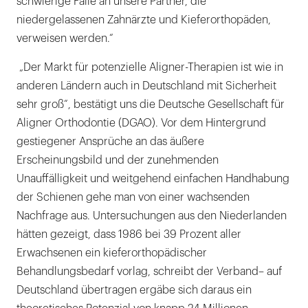
schwierige Fälle an unsere Partner, die
niedergelassenen Zahnärzte und Kieferorthopäden,
verweisen werden.“
„Der Markt für potenzielle Aligner-Therapien ist wie in
anderen Ländern auch in Deutschland mit Sicherheit
sehr groß“, bestätigt uns die Deutsche Gesellschaft für
Aligner Orthodontie (DGAO). Vor dem Hintergrund
gestiegener Ansprüche an das äußere
Erscheinungsbild und der zunehmenden
Unauffälligkeit und weitgehend einfachen Handhabung
der Schienen gehe man von einer wachsenden
Nachfrage aus. Untersuchungen aus den Niederlanden
hätten gezeigt, dass 1986 bei 39 Prozent aller
Erwachsenen ein kieferorthopädischer
Behandlungsbedarf vorlag, schreibt der Verband– auf
Deutschland übertragen ergäbe sich daraus ein