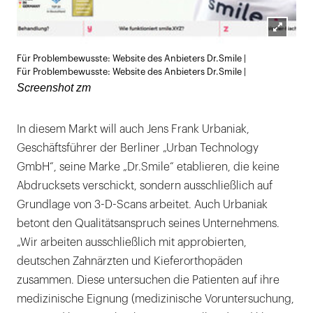
Lightb
Für Problembewusste: Website des Anbieters Dr.Smile |
öffnen
Für Problembewusste: Website des Anbieters Dr.Smile |
Screenshot zm
In diesem Markt will auch Jens Frank Urbaniak,
Geschäftsführer der Berliner „Urban Technology
GmbH“, seine Marke „Dr.Smile“ etablieren, die keine
Abdrucksets verschickt, sondern ausschließlich auf
Grundlage von 3-D-Scans arbeitet. Auch Urbaniak
betont den Qualitätsanspruch seines Unternehmens.
„Wir arbeiten ausschließlich mit approbierten,
deutschen Zahnärzten und Kieferorthopäden
zusammen. Diese untersuchen die Patienten auf ihre
medizinische Eignung (medizinische Voruntersuchung,