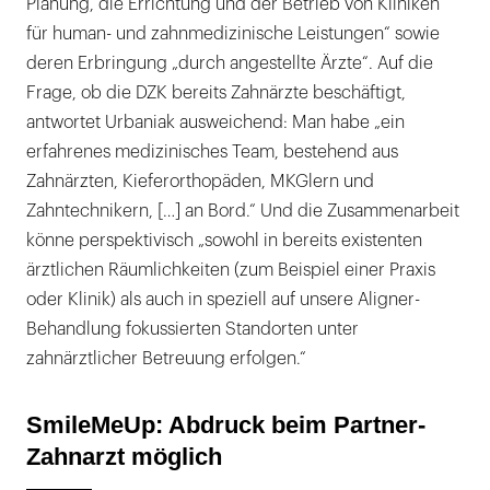
Planung, die Errichtung und der Betrieb von Kliniken
für human- und zahnmedizinische Leistungen“ sowie
deren Erbringung „durch angestellte Ärzte“. Auf die
Frage, ob die DZK bereits Zahnärzte beschäftigt,
antwortet Urbaniak ausweichend: Man habe „ein
erfahrenes medizinisches Team, bestehend aus
Zahnärzten, Kieferorthopäden, MKGlern und
Zahntechnikern, […] an Bord.“ Und die Zusammenarbeit
könne perspektivisch „sowohl in bereits existenten
ärztlichen Räumlichkeiten (zum Beispiel einer Praxis
oder Klinik) als auch in speziell auf unsere Aligner-
Behandlung fokussierten Standorten unter
zahnärztlicher Betreuung erfolgen.“
SmileMeUp: Abdruck beim Partner-
Zahnarzt möglich