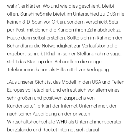
wahr“, erklärt er. Wo und wie dies geschieht, bleibt
offen. SunshineSmile bietet im Unterschied zu Dr.Smile
keinen 3-D-Scan vor Ort an, sondern verschickt Sets
per Post, mit denen die Kunden ihren Zahnabdruck zu
Hause dann selbst erstellen. Sollte sich im Rahmen der
Behandlung die Notwendigkeit zur Verlaufskontrolle
ergeben, schreibt Khali in seiner Stellungnahme vage,
stellt das Start-up den Behandlern die nötige
Telekommunikation als Hilfsmittel zur Verfügung.
„Aus unserer Sicht ist das Modell in den USA und Teilen
Europas voll etabliert und erfreut sich vor allem eines
sehr großen und positiven Zuspruchs von
Kundenseite“, erklärt der Internet-Unternehmer, der
nach seiner Ausbildung an der privaten
Wirtschaftshochschule WHU als Unternehmensberater
bei Zalando und Rocket Internet sich darauf