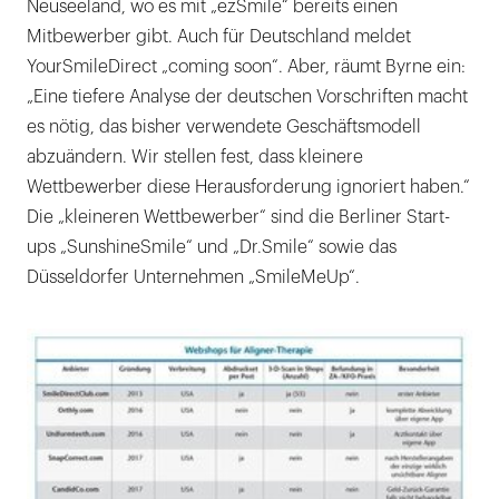
Neuseeland, wo es mit „ezSmile“ bereits einen
Mitbewerber gibt. Auch für Deutschland meldet
YourSmileDirect „coming soon“. Aber, räumt Byrne ein:
„Eine tiefere Analyse der deutschen Vorschriften macht
es nötig, das bisher verwendete Geschäftsmodell
abzuändern. Wir stellen fest, dass kleinere
Wettbewerber diese Herausforderung ignoriert haben.“
Die „kleineren Wettbewerber“ sind die Berliner Start-
ups „SunshineSmile“ und „Dr.Smile“ sowie das
Düsseldorfer Unternehmen „SmileMeUp“.