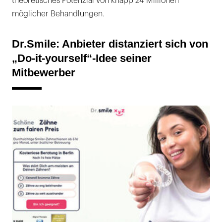
theoretisches Potenzial von knapp 24 Millionen
möglicher Behandlungen.
Dr.Smile: Anbieter distanziert sich von
„Do-it-yourself“-Idee seiner
Mitbewerber