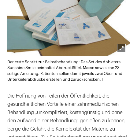
Lightb
Der erste Schritt zur Selbstbehandlung: Das Set des Anbieters
öffnen
Sunshine Smile beinhaltet Abdrucklöffel, Masse sowie eine 23-
seitige Anleitung. Patienten sollen damit jeweils zwei Ober- und
Unterkieferabdrücke erstellen und zurückschicken. |
Die Hoffnung von Teilen der Öffentlichkeit, die
gesundheitlichen Vorteile einer zahnmediznischen
Behandlung „unkompliziert, kostengünstig und ohne
den Aufwand einer Behandlung“ genießen zu können,
berge die Gefahr, die Komplexität der Materie zu