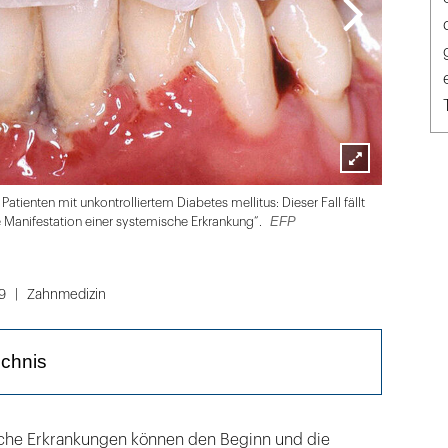
Lightbox
Patienten mit unkontrolliertem Diabetes mellitus: Dieser Fall fällt
öffnen
EFP
te Manifestation einer systemische Erkrankung“.
9
Zahnmedizin
ichnis
sche Erkrankungen können den Beginn und die