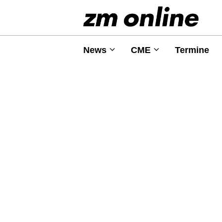
News
CME
Termine