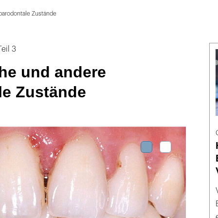
parodontale Zustände
eil 3
he und andere
le Zustände