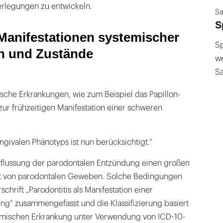
rlegungen zu entwickeln.
Sa
S
Manifestationen systemischer
Sp
n und Zustände
we
S
ische Erkrankungen, wie zum Beispiel das Papillon-
ur frühzeitigen Manifestation einer schweren
givalen Phänotyps ist nun berücksichtigt.“
flussung der parodontalen Entzündung einen großen
ust von parodontalen Geweben. Solche Bedingungen
chrift „Parodontitis als Manifestation einer
ng“ zusammengefasst und die Klassifizierung basiert
emischen Erkrankung unter Verwendung von ICD-10-