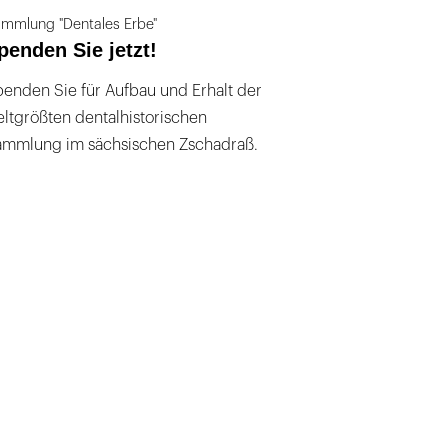
mmlung "Dentales Erbe"
penden Sie jetzt!
enden Sie für Aufbau und Erhalt der
ltgrößten dentalhistorischen
ammlung im sächsischen Zschadraß.