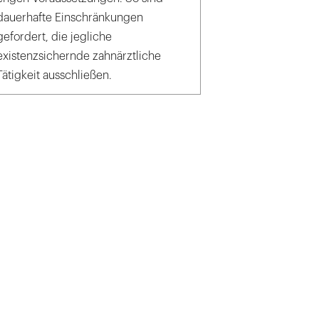
dauerhafte Einschränkungen
gefordert, die jegliche
existenzsichernde zahnärztliche
Tätigkeit ausschließen.