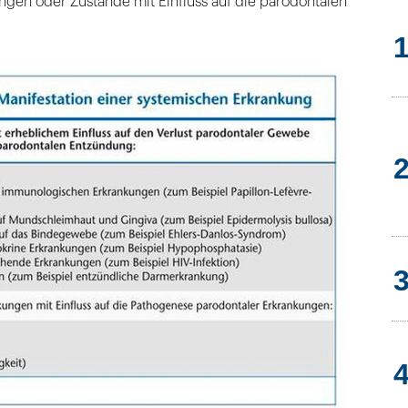
ngen oder Zustände mit Einfluss auf die parodontalen