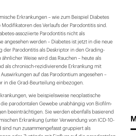
temische Erkrankungen – wie zum Beispiel Diabetes
e Modifikatoren des Verlaufs der Parodontitis sind.
abetes-assoziierte Parodontitis nicht als
 angesehen werden – Diabetes ist jetzt in die neue
ng der Parodontitis als Deskriptor in den Grading-
 ähnlicher Weise wird das Rauchen – heute als
d als chronisch-rezidivierende Erkrankung mit
n Auswirkungen auf das Parodontium angesehen –
tor in die Grad-Beurteilung einbezogen.
krankungen, wie beispielsweise neoplastische
 die parodontalen Gewebe unabhängig von Biofilm-
n beeinträchtigen. Sie werden ebenfalls basierend
M
emischen Erkrankung (unter Verwendung von ICD-10-
nd sind nun zusammengefasst gruppiert als