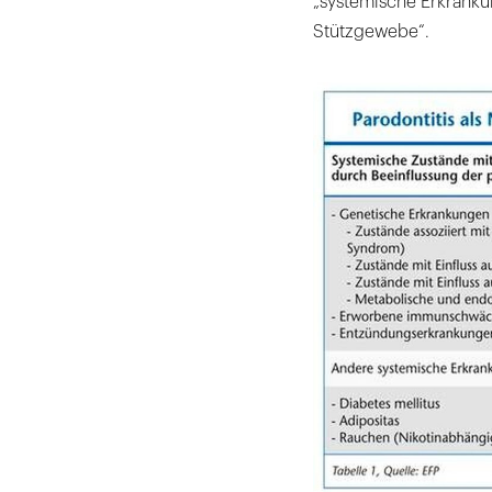
„systemische Erkranku
Stützgewebe“.