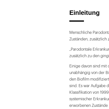
Einleitung
Menschliche Parodont
Zuständen, zusätzlich 
„Parodontale Erkranku
zusätzlich zu den ging
Einige davon sind mit
unabhängig von der Bi
den Biofilm modifizie
sind. Es war Aufgabe 
Klassifikation von 199
systemischer Erkrank
erworbenen Zustände zu