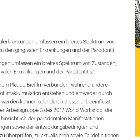
alerkrankungen umfassen ein breites Spektrum von
zu den gingivalen Erkrankungen und der Parodontiti
ngen umfassen ein breites Spektrum von Zuständen,
ivalen Erkrankungen und der Parodontitis.“
 dem Plaque-Biofilm verbunden, während andere
ofilmakkumulation entstehen und entweder durch
rt werden können oder durch diesen unbeeinflusst
der Arbeitsgruppe 3 des 2017 World Workshop, die
9 hinsichtlich der parodontalen Manifestationen
ungen sowie der entwicklungsbedingten und
 überprüfen, zu aktualisieren sowie Falldefinitionen