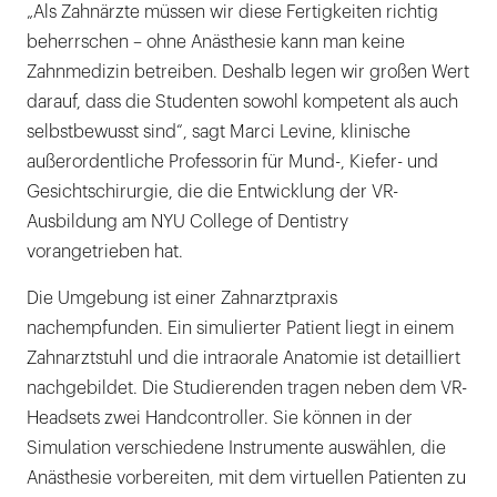
„Als Zahnärzte müssen wir diese Fertigkeiten richtig
beherrschen – ohne Anästhesie kann man keine
Zahnmedizin betreiben. Deshalb legen wir großen Wert
darauf, dass die Studenten sowohl kompetent als auch
selbstbewusst sind“, sagt Marci Levine, klinische
außerordentliche Professorin für Mund-, Kiefer- und
Gesichtschirurgie, die die Entwicklung der VR-
Ausbildung am NYU College of Dentistry
vorangetrieben hat.
Die Umgebung ist einer Zahnarztpraxis
nachempfunden. Ein simulierter Patient liegt in einem
Zahnarztstuhl und die intraorale Anatomie ist detailliert
nachgebildet. Die Studierenden tragen neben dem VR-
Headsets zwei Handcontroller. Sie können in der
Simulation verschiedene Instrumente auswählen, die
Anästhesie vorbereiten, mit dem virtuellen Patienten zu