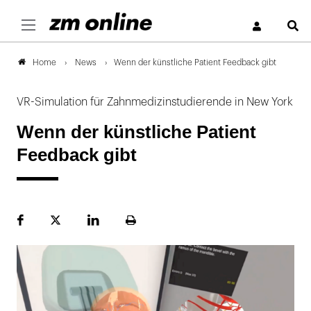
S
News
Wenn der künstliche Patient Feedback gibt
Home
VR-Simulation für Zahnmedizinstudierende in New York
Wenn der künstliche Patient
Feedback gibt
Facebook
Plattform
LinekdIn
Seite
X
ausdrucken