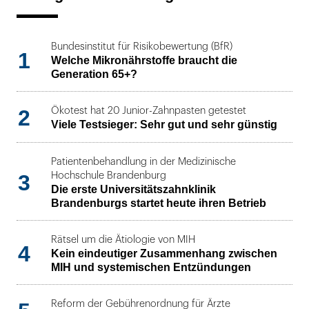
Bundesinstitut für Risikobewertung (BfR)
1
Welche Mikronährstoffe braucht die
Generation 65+?
2
Ökotest hat 20 Junior-Zahnpasten getestet
Viele Testsieger: Sehr gut und sehr günstig
Patientenbehandlung in der Medizinische
3
Hochschule Brandenburg
Die erste Universitätszahnklinik
Brandenburgs startet heute ihren Betrieb
Rätsel um die Ätiologie von MIH
4
Kein eindeutiger Zusammenhang zwischen
MIH und systemischen Entzündungen
Reform der Gebührenordnung für Ärzte