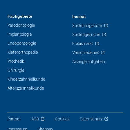
Fachgebiete
Inserat
Parodontologie
Stellenangebote
Implantologie
Stellengesuche
Endodontologie
Praxismarkt
Kieferorthopädie
Verschiedenes
Prothetik
Anzeige aufgeben
Chirurgie
Kinderzahnheilkunde
Alterszahnheilkunde
Partner
AGB
Cookies
Datenschutz
Impressum
Sitemap