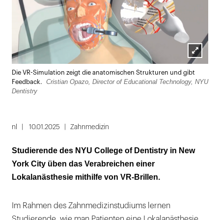
Lightbox
Die VR-Simulation zeigt die anatomischen Strukturen und gibt
öffnen
Cristian Opazo, Director of Educational Technology, NYU
Feedback.
Dentistry
nl
10.01.2025
Zahnmedizin
Studierende des NYU College of Dentistry in New
York City üben das Verabreichen einer
Lokalanästhesie mithilfe von VR-Brillen.
Im Rahmen des Zahnmedizinstudiums lernen
Studierende, wie man Patienten eine Lokalanästhesie