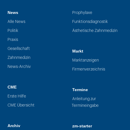
News
Prophylaxe
Alle News
Funktionsdiagnostik
Politik
Ästhetische Zahnmedizin
Praxis
Gesellschaft
Markt
Zahnmedizin
Marktanzeigen
News-Archiv
Firmenverzeichnis
CME
Termine
Erste Hilfe
Anleitung zur
CME Übersicht
Termineingabe
Archiv
zm-starter