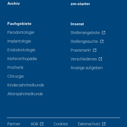
Archiv
zm-starter
Fachgebiete
Inserat
Parodontologie
Stellenangebote
Implantologie
Stellengesuche
Endodontologie
Praxismarkt
Kieferorthopädie
Verschiedenes
Prothetik
Anzeige aufgeben
Chirurgie
Kinderzahnheilkunde
Alterszahnheilkunde
Partner
AGB
Cookies
Datenschutz