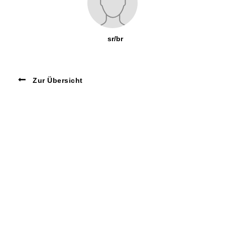
sr/br
Zur Übersicht