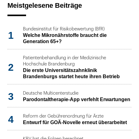
Meistgelesene Beiträge
Bundesinstitut für Risikobewertung (BfR)
1
Welche Mikronährstoffe braucht die
Generation 65+?
Patientenbehandlung in der Medizinische
2
Hochschule Brandenburg
Die erste Universitätszahnklinik
Brandenburgs startet heute ihren Betrieb
3
Deutsche Multicenterstudie
Parodontaltherapie-App verfehlt Erwartungen
4
Reform der Gebührenordnung für Ärzte
Entwurf für GOÄ-Novelle erneut überarbeitet
KBV hat die Folgen berechnet