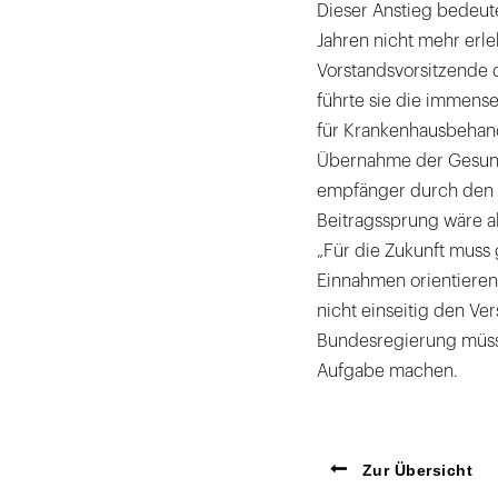
Dieser Anstieg bedeute
Jahren nicht mehr erle
Vorstandsvorsitzende 
führte sie die immens
für Krankenhausbehand
Übernahme der Gesund
empfänger durch den S
Beitragssprung wäre al
„Für die Zukunft muss 
Einnahmen orientieren 
nicht einseitig den Ve
Bundesregierung müsse
Aufgabe machen.
Zur Übersicht