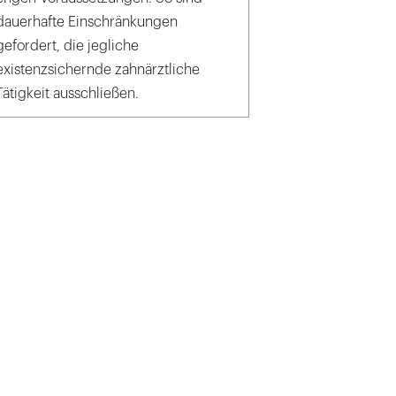
dauerhafte Einschränkungen
gefordert, die jegliche
existenzsichernde zahnärztliche
Tätigkeit ausschließen.