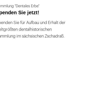
mmlung "Dentales Erbe"
penden Sie jetzt!
enden Sie für Aufbau und Erhalt der
ltgrößten dentalhistorischen
ammlung im sächsischen Zschadraß.