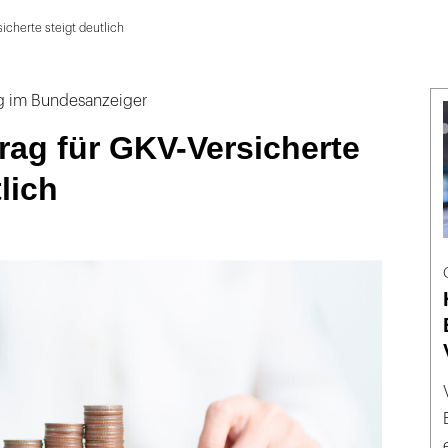
icherte steigt deutlich
 im Bundesanzeiger
rag für GKV-Versicherte
lich