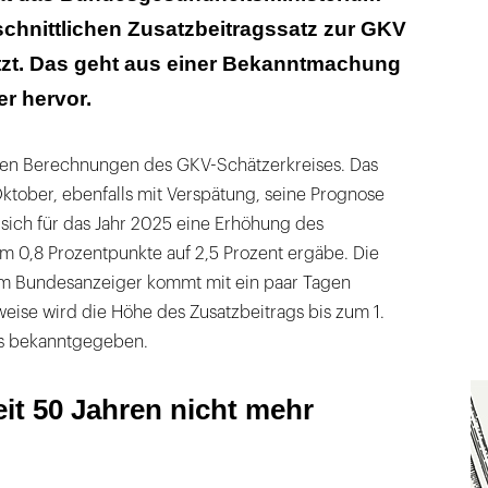
chnittlichen Zusatzbeitragssatz zur GKV
etzt. Das geht aus einer Bekanntmachung
r hervor.
den Berechnungen des GKV-Schätzerkreises. Das
ktober, ebenfalls mit Verspätung, seine Prognose
 sich für das Jahr 2025 eine Erhöhung des
m 0,8 Prozentpunkte auf 2,5 Prozent ergäbe. Die
m Bundesanzeiger kommt mit ein paar Tagen
eise wird die Höhe des Zusatzbeitrags bis zum 1.
s bekanntgegeben.
it 50 Jahren nicht mehr