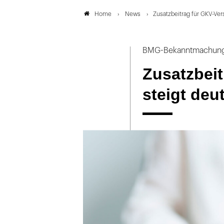
News
Zusatzbeitrag für GKV-Vers
Home
BMG-Bekanntmachung
Zusatzbeit
steigt deut