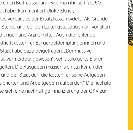
 einen Beitragssprung, wie man ihn seit fast 50
bt habe, kommentiert Ulrike Elsner,
des Verbandes der Ersatzkassen (vdek). Als Gründe
e Steigerung bei den Leitungsausgaben an, vor allem
lungen und Arzneimittel. Auch die fehlende
heitskosten für Bürgergeldempfängerinnen und -
taat habe dazu beigetragen. „Der massive
so vermeidbar gewesen“, schlussfolgerte Elsner.
gelten: Die Ausgaben müssen sich stärker an den
und der Staat darf die Kosten für seine Aufgaben
rsicherten und Arbeitgebern aufbürden.“ Die nächste
 sich eine nachhaltige Finanzierung der GKV zur