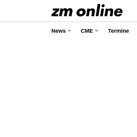
News
CME
Termine