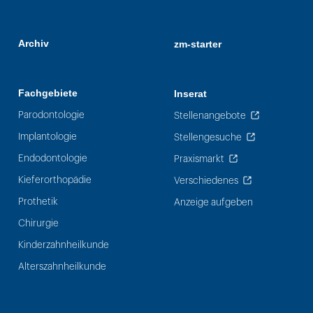
Archiv
zm-starter
Fachgebiete
Inserat
Parodontologie
Stellenangebote
Implantologie
Stellengesuche
Endodontologie
Praxismarkt
Kieferorthopädie
Verschiedenes
Prothetik
Anzeige aufgeben
Chirurgie
Kinderzahnheilkunde
Alterszahnheilkunde