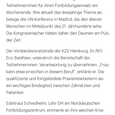
Teilnehmerinnen für ihren Fortbildungseinsatz am
Wochenende. Wie aktuell das diesjährige Thema sei,
belege die UN-Konferenz in Madrid, die den älteren
Menschen im Mittelpunkt des 21. Jahrhunderts sehe.
Die Kongressmacher hätten daher den Daumen am Puls
der Zeit.
Der Vorstandsvorsitzende der KZV Hamburg, Dr./RO
Eric Banthien, unterstrich die Bereitschaft der
Teilnehmerinnen, Verantwortung zu übernehmen. „Frau
kann etwa erreichen in diesem Beruf“, erklärte er. Die
qualifizierte und fortgebildete Praxismitarbeiterin sei
ein wichtiges Bindeglied zwischen Zahnärzten und
Patienten.
Edeltraut Schiedhelm, Lehr-DH am Norddeutschen
Fortbildungszentrum, erinnerte an ihre weichen Knie