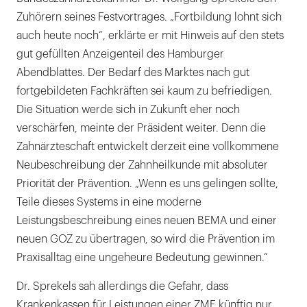
Zuhörern seines Festvortrages. „Fortbildung lohnt sich
auch heute noch“, erklärte er mit Hinweis auf den stets
gut gefüllten Anzeigenteil des Hamburger
Abendblattes. Der Bedarf des Marktes nach gut
fortgebildeten Fachkräften sei kaum zu befriedigen.
Die Situation werde sich in Zukunft eher noch
verschärfen, meinte der Präsident weiter. Denn die
Zahnärzteschaft entwickelt derzeit eine vollkommene
Neubeschreibung der Zahnheilkunde mit absoluter
Priorität der Prävention. „Wenn es uns gelingen sollte,
Teile dieses Systems in eine moderne
Leistungsbeschreibung eines neuen BEMA und einer
neuen GOZ zu übertragen, so wird die Prävention im
Praxisalltag eine ungeheure Bedeutung gewinnen.“
Dr. Sprekels sah allerdings die Gefahr, dass
Krankenkassen für Leistungen einer ZMF künftig nur