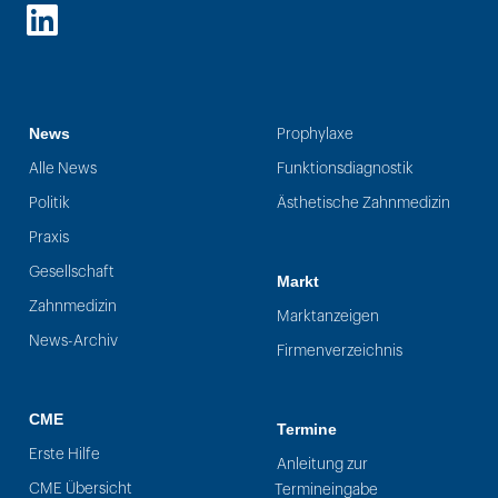
LinkedIn
News
Prophylaxe
Alle News
Funktionsdiagnostik
Politik
Ästhetische Zahnmedizin
Praxis
Gesellschaft
Markt
Zahnmedizin
Marktanzeigen
News-Archiv
Firmenverzeichnis
CME
Termine
Erste Hilfe
Anleitung zur
CME Übersicht
Termineingabe