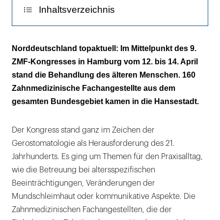
Inhaltsverzeichnis
Am Puls der Zeit
Norddeutschland topaktuell: Im Mittelpunkt des 9.
ZMF-Kongresses in Hamburg vom 12. bis 14. April
Fortbildung lohnt sich
stand die Behandlung des älteren Menschen. 160
Zahnmedizinische Fachangestellte aus dem
gesamten Bundesgebiet kamen in die Hansestadt.
Der Kongress stand ganz im Zeichen der
Gerostomatologie als Herausforderung des 21.
Jahrhunderts. Es ging um Themen für den Praxisalltag,
wie die Betreuung bei altersspezifischen
Beeinträchtigungen, Veränderungen der
Mundschleimhaut oder kommunikative Aspekte. Die
Zahnmedizinischen Fachangestellten, die der