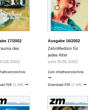
abe 17/2002
Ausgabe 16/2002
Trauma des
ZahnMedizin für
jedes Alter
31.08.2002
vom 15.08.2002
haltsverzeichnis
Zum Inhaltsverzeichnis
oad-PDF
[2 MB]
Download-PDF
[2 MB]