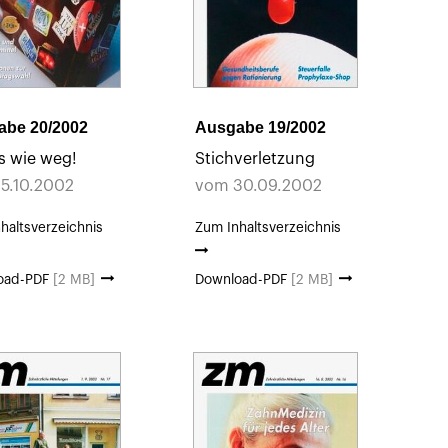
abe 20/2002
Ausgabe 19/2002
s wie weg!
Stichverletzung
5.10.2002
vom 30.09.2002
haltsverzeichnis
Zum Inhaltsverzeichnis
oad-PDF
[2 MB]
Download-PDF
[2 MB]