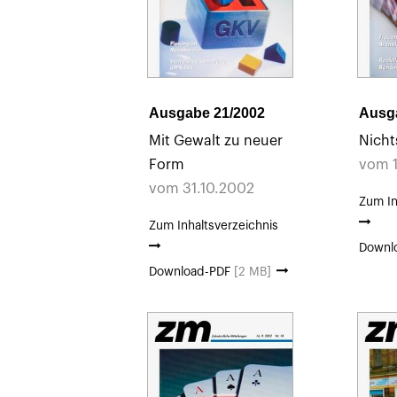
Ausgabe 21/2002
Ausg
Mit Gewalt zu neuer
Nicht
Form
vom 1
vom 31.10.2002
Zum In
Zum Inhaltsverzeichnis
Downl
Download-PDF
[2 MB]