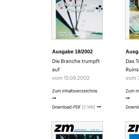
Ausgabe 18/2002
Ausg
Die Branche trumpft
Das 
auf
Ruins
vom 15.09.2002
vom 
Zum Inhaltsverzeichnis
Zum In
Download-PDF
[2 MB]
Downl