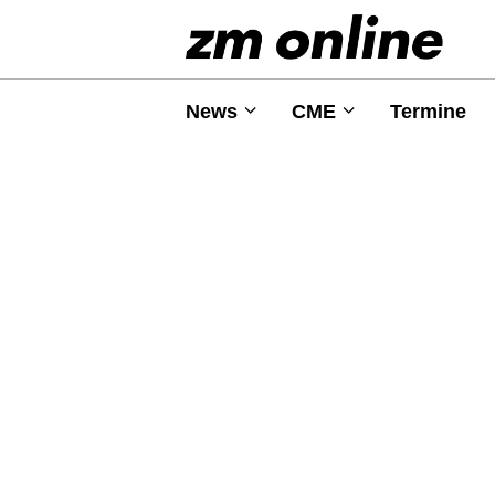
News
CME
Termine