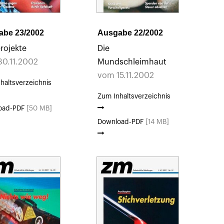
abe 23/2002
Ausgabe 22/2002
projekte
Die
0.11.2002
Mundschleimhaut
vom 15.11.2002
haltsverzeichnis
Zum Inhaltsverzeichnis
oad-PDF
[50 MB]
Download-PDF
[14 MB]