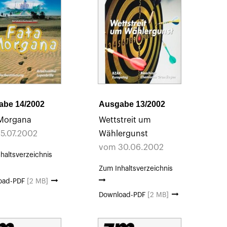
abe 14/2002
Ausgabe 13/2002
 Morgana
Wettstreit um
5.07.2002
Wählergunst
vom 30.06.2002
haltsverzeichnis
Zum Inhaltsverzeichnis
oad-PDF
[2 MB]
Download-PDF
[2 MB]