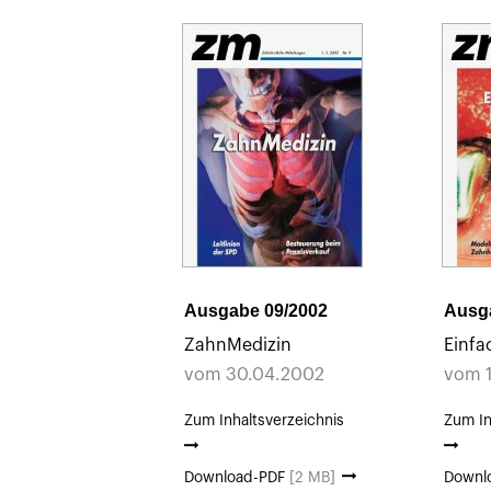
Ausgabe 09/2002
Ausg
ZahnMedizin
Einfa
vom 30.04.2002
vom 
Zum Inhaltsverzeichnis
Zum In
Download-PDF
[2 MB]
Downl