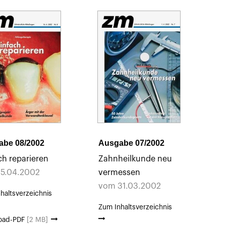
abe 08/2002
Ausgabe 07/2002
ch reparieren
Zahnheilkunde neu
15.04.2002
vermessen
vom 31.03.2002
haltsverzeichnis
Zum Inhaltsverzeichnis
oad-PDF
[2 MB]