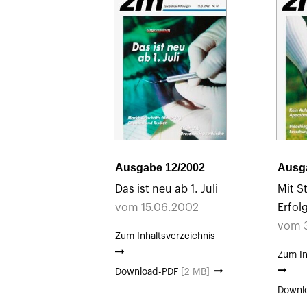
Ausgabe 12/2002
Ausg
Das ist neu ab 1. Juli
Mit S
vom 15.06.2002
Erfol
vom 
Zum Inhaltsverzeichnis
Zum In
Download-PDF
[2 MB]
Downl