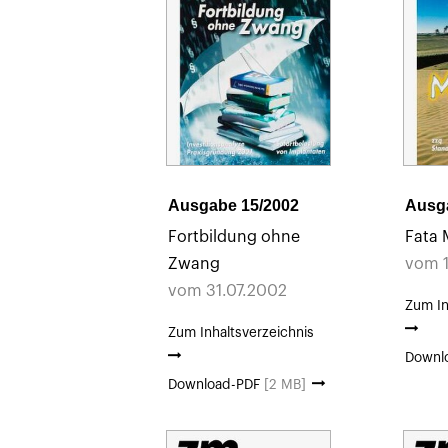
Ausgabe 15/2002
Ausg
Fortbildung ohne
Fata
Zwang
vom 1
vom 31.07.2002
Zum In
Zum Inhaltsverzeichnis
Downl
Download-PDF
[2 MB]