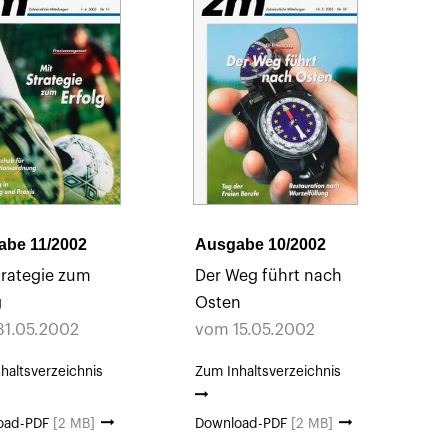
abe 11/2002
Ausgabe 10/2002
trategie zum
Der Weg führt nach
g
Osten
31.05.2002
vom 15.05.2002
haltsverzeichnis
Zum Inhaltsverzeichnis
oad-PDF
[2 MB]
Download-PDF
[2 MB]