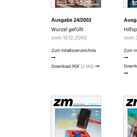
Ausgabe 24/2002
Ausg
Wurzel gefüllt
Hilfs
vom 15.12.2002
vom 3
Zum Inhaltsverzeichnis
Zum In
Downl
Download-PDF
[2 MB]