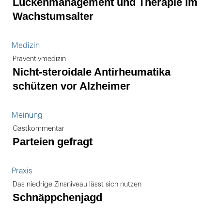
Lückenmanagement und Therapie im
Wachstumsalter
Medizin
Präventivmedizin
Nicht-steroidale Antirheumatika
schützen vor Alzheimer
Meinung
Gastkommentar
Parteien gefragt
Praxis
Das niedrige Zinsniveau lässt sich nutzen
Schnäppchenjagd