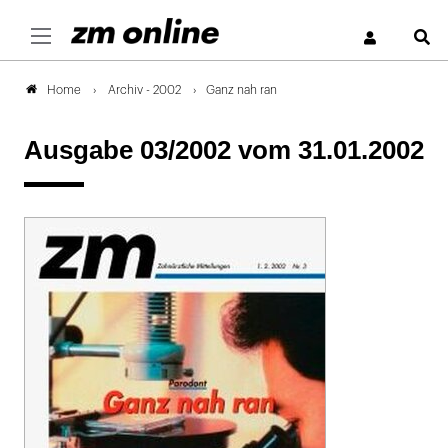
S
Archiv - 2002
Ganz nah ran
Home
Ausgabe 03/2002
vom 31.01.2002