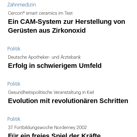
Zahnmedizin
Cercon® smart ceramics im Test
Ein CAM-System zur Herstellung von
Gerüsten aus Zirkonoxid
Politik
Deutsche Apotheker- und Ärztebank
Erfolg in schwierigem Umfeld
Politik
Gesundheitspolitische Veranstaltung in Kiel
Evolution mit revolutionären Schritten
Politik
37. Fortbildungswoche Norderney 2002
Für ein freies Spiel der Kräfte