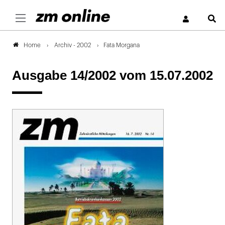
S
Archiv - 2002
Fata Morgana
Home
Ausgabe 14/2002
vom 15.07.2002