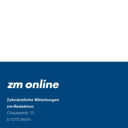
Zahnärztliche Mitteilungen
zm-Redaktion
Chausseestr. 13
D-10115 Berlin