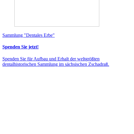
Sammlung "Dentales Erbe"
Spenden Sie jetzt!
Spenden Sie für Aufbau und Erhalt der weltgrößten
dentalhistorischen Sammlung im sächsischen Zschadraß.