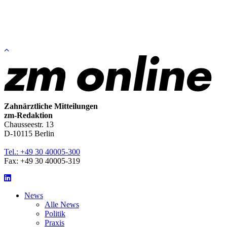
Zum
Seitenanfang
springen
Zahnärztliche Mitteilungen
zm-Redaktion
Chausseestr. 13
D-10115 Berlin
Tel.: +49 30 40005-300
Fax: +49 30 40005-319
LinkedIn
News
Alle News
Politik
Praxis