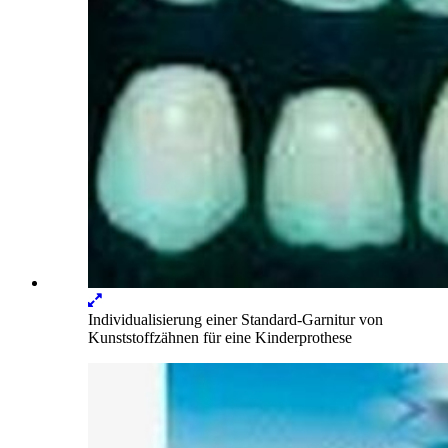
Lightbox
öffnen
Individualisierung einer Standard-Garnitur von
Kunststoffzähnen für eine Kinderprothese