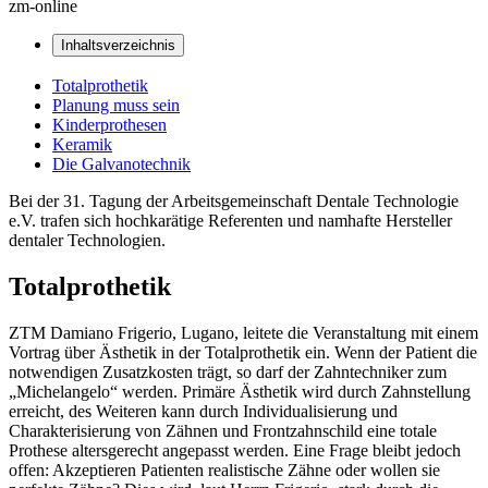
zm-online
Inhaltsverzeichnis
Totalprothetik
Planung muss sein
Kinderprothesen
Keramik
Die Galvanotechnik
Bei der 31. Tagung der Arbeitsgemeinschaft Dentale Technologie
e.V. trafen sich hochkarätige Referenten und namhafte Hersteller
dentaler Technologien.
Totalprothetik
ZTM Damiano Frigerio, Lugano, leitete die Veranstaltung mit einem
Vortrag über Ästhetik in der Totalprothetik ein. Wenn der Patient die
notwendigen Zusatzkosten trägt, so darf der Zahntechniker zum
„Michelangelo“ werden. Primäre Ästhetik wird durch Zahnstellung
erreicht, des Weiteren kann durch Individualisierung und
Charakterisierung von Zähnen und Frontzahnschild eine totale
Prothese altersgerecht angepasst werden. Eine Frage bleibt jedoch
offen: Akzeptieren Patienten realistische Zähne oder wollen sie