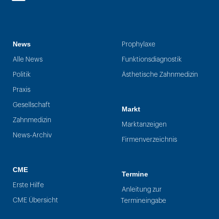
LinkedIn
News
Prophylaxe
Alle News
Funktionsdiagnostik
Politik
Ästhetische Zahnmedizin
Praxis
Gesellschaft
Markt
Zahnmedizin
Marktanzeigen
News-Archiv
Firmenverzeichnis
CME
Termine
Erste Hilfe
Anleitung zur
CME Übersicht
Termineingabe