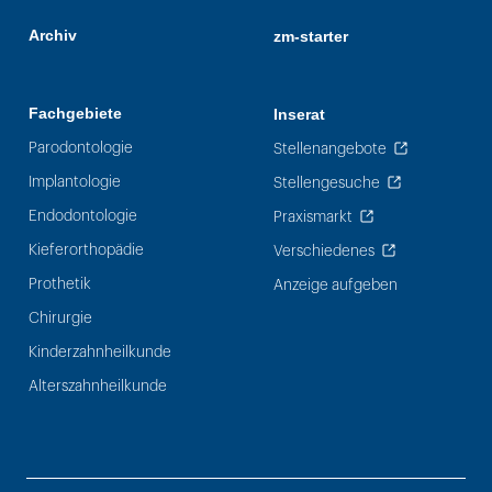
Archiv
zm-starter
Fachgebiete
Inserat
Parodontologie
Stellenangebote
Implantologie
Stellengesuche
Endodontologie
Praxismarkt
Kieferorthopädie
Verschiedenes
Prothetik
Anzeige aufgeben
Chirurgie
Kinderzahnheilkunde
Alterszahnheilkunde