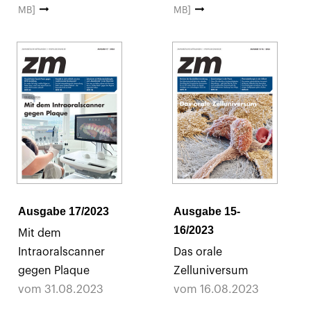
MB]
MB]
Ausgabe 17/2023
Ausgabe 15-
16/2023
Mit dem
Intraoralscanner
Das orale
gegen Plaque
Zelluniversum
vom 31.08.2023
vom 16.08.2023