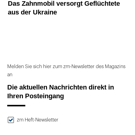
Das Zahnmobil versorgt Geflüchtete
aus der Ukraine
Melden Sie sich hier zum zm-Newsletter des Magazins
an
Die aktuellen Nachrichten direkt in
Ihren Posteingang
zm Heft-Newsletter