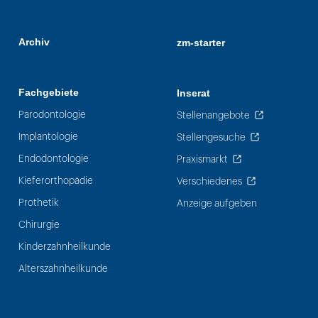
Archiv
zm-starter
Fachgebiete
Inserat
Parodontologie
Stellenangebote
Implantologie
Stellengesuche
Endodontologie
Praxismarkt
Kieferorthopädie
Verschiedenes
Prothetik
Anzeige aufgeben
Chirurgie
Kinderzahnheilkunde
Alterszahnheilkunde