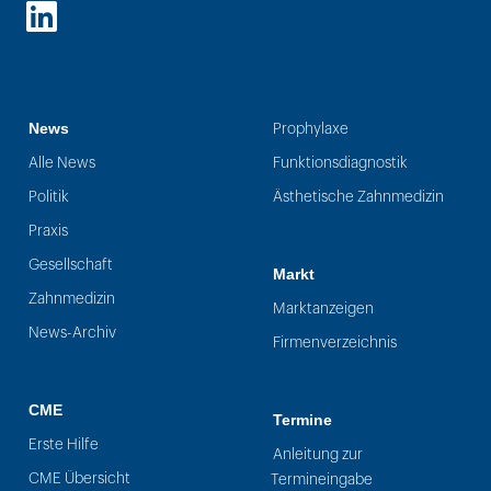
LinkedIn
News
Prophylaxe
Alle News
Funktionsdiagnostik
Politik
Ästhetische Zahnmedizin
Praxis
Gesellschaft
Markt
Zahnmedizin
Marktanzeigen
News-Archiv
Firmenverzeichnis
CME
Termine
Erste Hilfe
Anleitung zur
CME Übersicht
Termineingabe