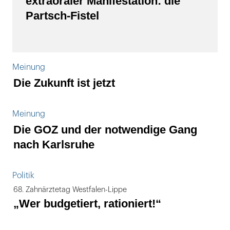
extraoraler Manifestation: die
Partsch-Fistel
Meinung
Die Zukunft ist jetzt
Meinung
Die GOZ und der notwendige Gang
nach Karlsruhe
Politik
68. Zahnärztetag Westfalen-Lippe
„Wer budgetiert, rationiert!“