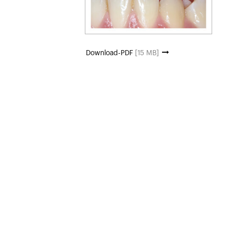
Download-PDF
[15 MB]