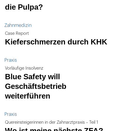
die Pulpa?
Zahnmedizin
Case Report
Kieferschmerzen durch KHK
Praxis
Vorläufige Insolvenz
Blue Safety will
Geschäftsbetrieb
weiterführen
Praxis
Quereinsteigerinnen in der Zahnarztpraxis – Teil 1
Wo ist meine nächste ZFA?