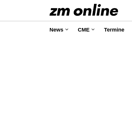
News
CME
Termine