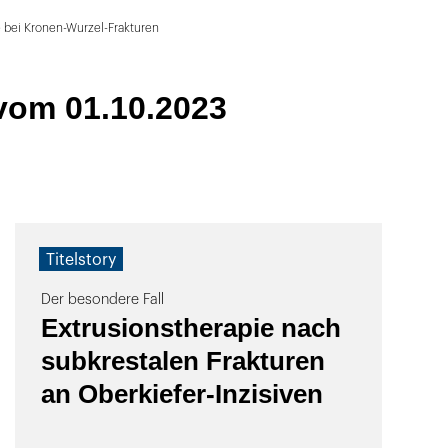
e bei Kronen-Wurzel-Frakturen
vom 01.10.2023
Titelstory
Der besondere Fall
Extrusionstherapie nach
subkrestalen Frakturen
an Oberkiefer-Inzisiven