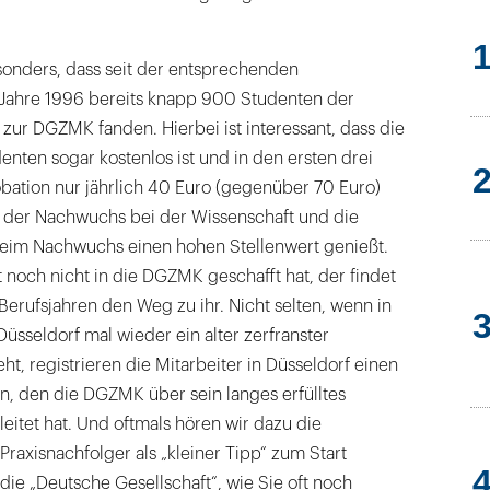
esonders, dass seit der entsprechenden
Jahre 1996 bereits knapp 900 Studenten der
ur DGZMK fanden. Hierbei ist interessant, dass die
enten sogar kostenlos ist und in den ersten drei
bation nur jährlich 40 Euro (gegenüber 70 Euro)
ss der Nachwuchs bei der Wissenschaft und die
beim Nachwuchs einen hohen Stellenwert genießt.
 noch nicht in die DGZMK geschafft hat, der findet
 Berufsjahren den Weg zu ihr. Nicht selten, wenn in
Düsseldorf mal wieder ein alter zerfranster
ht, registrieren die Mitarbeiter in Düsseldorf einen
n, den die DGZMK über sein langes erfülltes
eitet hat. Und oftmals hören wir dazu die
raxisnachfolger als „kleiner Tipp“ zum Start
ie „Deutsche Gesellschaft“, wie Sie oft noch