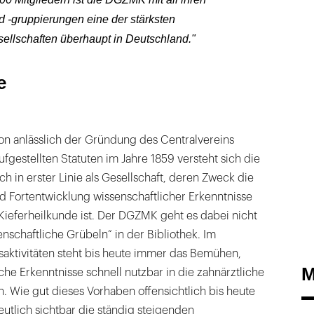
 -gruppierungen eine der stärksten
ellschaften überhaupt in Deutschland."
e
on anlässlich der Gründung des Centralvereins
fgestellten Statuten im Jahre 1859 versteht sich die
in erster Linie als Gesellschaft, deren Zweck die
d Fortentwicklung wissenschaftlicher Erkenntnisse
Kieferheilkunde ist. Der DGZMK geht es dabei nicht
enschaftliche Grübeln“ in der Bibliothek. Im
saktivitäten steht bis heute immer das Bemühen,
M
che Erkenntnisse schnell nutzbar in die zahnärztliche
en. Wie gut dieses Vorhaben offensichtlich bis heute
eutlich sichtbar die ständig steigenden