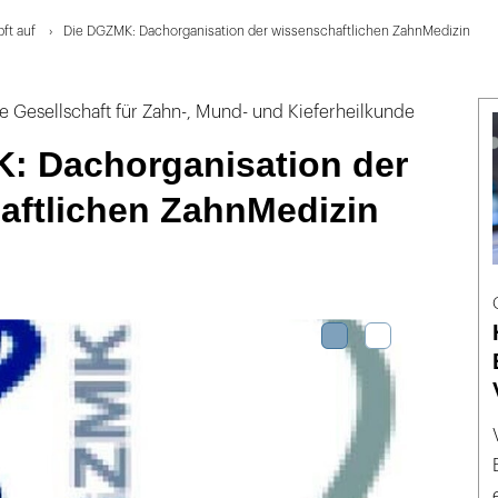
ft auf
Die DGZMK: Dachorganisation der wissenschaftlichen ZahnMedizin
e Gesellschaft für Zahn-, Mund- und Kieferheilkunde
: Dachorganisation der
aftlichen ZahnMedizin