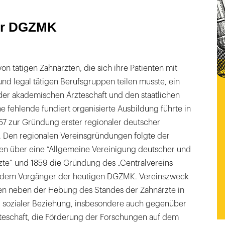
elsetzung
er DGZMK
on tätigen Zahnärzten, die sich ihre Patienten mit
und legal tätigen Berufsgruppen teilen musste, ein
der akademischen Ärzteschaft und den staatlichen
 fehlende fundiert organisierte Ausbildung führte in
57 zur Gründung erster regionaler deutscher
e. Den regionalen Vereinsgründungen folgte der
en über eine “Allgemeine Vereinigung deutscher und
te“ und 1859 die Gründung des „Centralvereins
, dem Vorgänger der heutigen DGZMK. Vereinszweck
en neben der Hebung des Standes der Zahnärzte in
d sozialer Beziehung, insbesondere auch gegenüber
eschaft, die Förderung der Forschungen auf dem