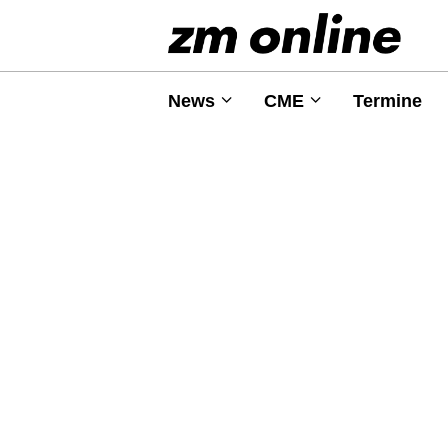
News
CME
Termine