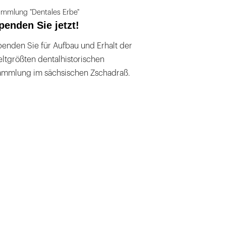
mmlung "Dentales Erbe"
penden Sie jetzt!
enden Sie für Aufbau und Erhalt der
ltgrößten dentalhistorischen
ammlung im sächsischen Zschadraß.