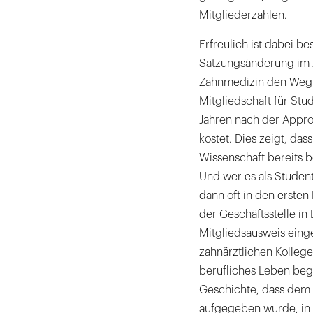
Mitgliederzahlen.
Erfreulich ist dabei b
Satzungsänderung im 
Zahnmedizin den Weg z
Mitgliedschaft für Stud
Jahren nach der Appro
kostet. Dies zeigt, da
Wissenschaft bereits 
Und wer es als Student
dann oft in den ersten
der Geschäftsstelle in 
Mitgliedsausweis einge
zahnärztlichen Kollege
berufliches Leben begl
Geschichte, dass dem P
aufgegeben wurde, in d