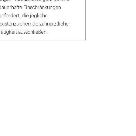
dauerhafte Einschränkungen
gefordert, die jegliche
existenzsichernde zahnärztliche
Tätigkeit ausschließen.