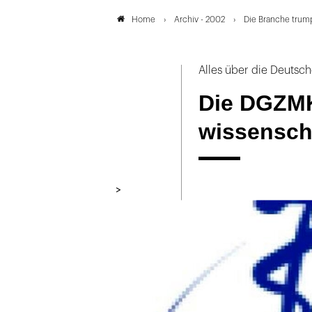
Archiv - 2002
Die Branche trump
Home
Alles über die Deutsch
Die DGZMK
wissensch
>