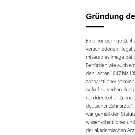
Auftrag und Zi
Gründung d
Eine nur geringe Zahl v
verschiedenen illegal 
miserables Image bei 
Behörden wie auch eine
den Jahren 1847 bis 18
zahnärztlicher Verein
Aufruf zu Verhandlung
norddeutscher Zahnärz
deutscher Zahnärzte“
war gemäß den Statut
wissenschaftlicher un
der akademischen Ärzt