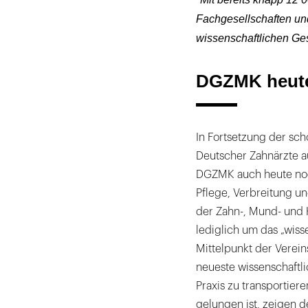
Fachgesellschaften und
wissenschaftlichen Ges
DGZMK heut
In Fortsetzung der sch
Deutscher Zahnärzte au
DGZMK auch heute noch 
Pflege, Verbreitung un
der Zahn-, Mund- und 
lediglich um das „wiss
Mittelpunkt der Verein
neueste wissenschaftli
Praxis zu transportier
gelungen ist, zeigen d