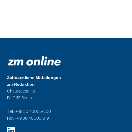
Zahnärztliche Mitteilungen
zm-Redaktion
Chausseestr. 13
D-10115 Berlin
Tel.: +49 30 40005-300
Fax: +49 30 40005-319