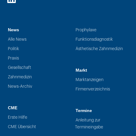
LinkedIn
News
Prophylaxe
Alle News
Funktionsdiagnostik
Politik
Ästhetische Zahnmedizin
Praxis
Gesellschaft
Markt
Zahnmedizin
Marktanzeigen
News-Archiv
Firmenverzeichnis
CME
Termine
Erste Hilfe
Anleitung zur
CME Übersicht
Termineingabe