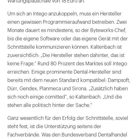
Wartungspauschale von 18 Euro an.
Um sich an Intego anzukoppeln, muss ein Hersteller
einen gewissen Programmieraufwand betreiben. Zwei
Monate dauert es mindestens, so der Byteworks-Chef,
bis die eigene Software oder das eigene Gerät mit der
Schnittstelle kommunizieren können. Kaltenbach ist
zuversichtlich: „Die Hersteller stehen dahinter, das ist
keine Frage.“ Rund 80 Prozent des Marktes soll Intego
erreichen. Einige prominente Dental-Hersteller sind
bereits mit dem neuen Standard kompatibel: Dampsoft,
Dürr, Gendex, Planmeca und Sirona. „Zusätzlich haben
sich noch einige comitted“, so Kaltenbach. „Und die
stehen alle politisch hinter der Sache.“
Ganz wesentlich für den Erfolg der Schnittstelle, soviel
steht fest, ist die Unterstützung seitens der
Fachverbände. Was den Bundesverband Dentalhandel