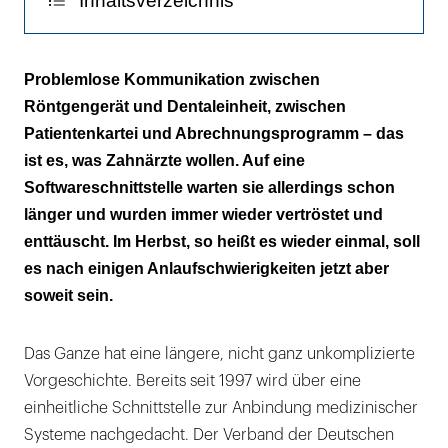
Inhaltsverzeichnis
Standard für alle Daten
Problemlose Kommunikation zwischen
Röntgengerät und Dentaleinheit, zwischen
Patientenkartei und Abrechnungsprogramm – das
ist es, was Zahnärzte wollen. Auf eine
Softwareschnittstelle warten sie allerdings schon
länger und wurden immer wieder vertröstet und
enttäuscht. Im Herbst, so heißt es wieder einmal, soll
es nach einigen Anlaufschwierigkeiten jetzt aber
soweit sein.
Das Ganze hat eine längere, nicht ganz unkomplizierte
Vorgeschichte. Bereits seit 1997 wird über eine
einheitliche Schnittstelle zur Anbindung medizinischer
Systeme nachgedacht. Der Verband der Deutschen