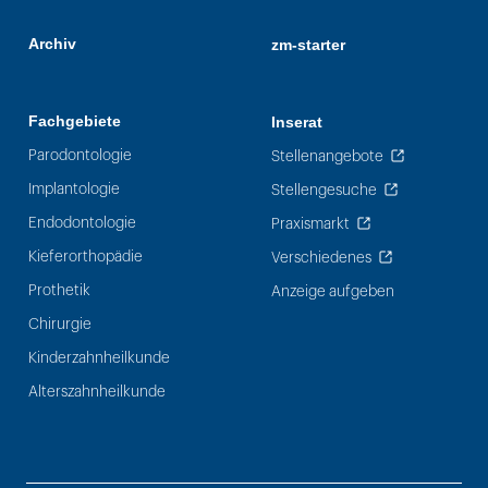
Archiv
zm-starter
Fachgebiete
Inserat
Parodontologie
Stellenangebote
Implantologie
Stellengesuche
Endodontologie
Praxismarkt
Kieferorthopädie
Verschiedenes
Prothetik
Anzeige aufgeben
Chirurgie
Kinderzahnheilkunde
Alterszahnheilkunde