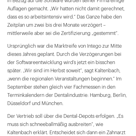
in Bezug auf die Software wurden seiner Firma einige
Auflagen gemacht. „Wir hatten nicht damit gerechnet,
dass es so arbeitsintensiv wird.“ Das Ganze habe den
Zeitplan um zwei bis drei Monate verzögert –
mittlerweile aber sei die Zertifizierung „gestemmt“.
Ursprünglich war die Marktreife von Intego zur Mitte
dieses Jahres geplant. Durch die Verzögerungen bei
der Softwareentwicklung wird’s jetzt ein bisschen
später. „Wir sind im Herbst soweit“, sagt Kaltenbach,
„wenn die regionalen Veranstaltungen beginnen.“ Im
September stehen gleich vier Fachmessen in den
Terminkalendern der Dentalindustrie: Hamburg, Berlin,
Düsseldorf und München.
Der Vertrieb soll über die Dental-Depots erfolgen. „Es
muss sich schneeballmäßig ausbreiten“, wie
Kaltenbach erklärt. Entscheidet sich dann ein Zahnarzt