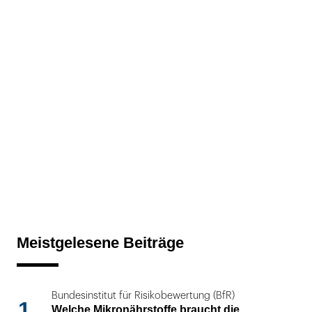
Meistgelesene Beiträge
Bundesinstitut für Risikobewertung (BfR)
1
Welche Mikronährstoffe braucht die