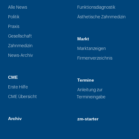
Alle News
Funktionsdiagnostik
Politik
Ästhetische Zahnmedizin
Praxis
Gesellschaft
Markt
Zahnmedizin
Marktanzeigen
News-Archiv
Firmenverzeichnis
CME
Termine
Erste Hilfe
Anleitung zur
CME Übersicht
Termineingabe
Archiv
zm-starter