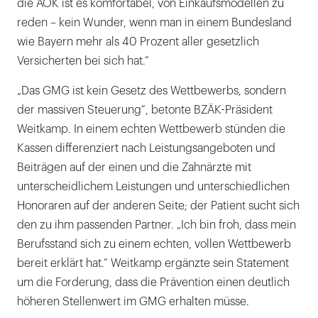
die AOK ist es komfortabel, von Einkaufsmodellen zu
reden – kein Wunder, wenn man in einem Bundesland
wie Bayern mehr als 40 Prozent aller gesetzlich
Versicherten bei sich hat.“
„Das GMG ist kein Gesetz des Wettbewerbs, sondern
der massiven Steuerung“, betonte BZÄK-Präsident
Weitkamp. In einem echten Wettbewerb stünden die
Kassen differenziert nach Leistungsangeboten und
Beiträgen auf der einen und die Zahnärzte mit
unterscheidlichem Leistungen und unterschiedlichen
Honoraren auf der anderen Seite; der Patient sucht sich
den zu ihm passenden Partner. „Ich bin froh, dass mein
Berufsstand sich zu einem echten, vollen Wettbewerb
bereit erklärt hat.“ Weitkamp ergänzte sein Statement
um die Forderung, dass die Prävention einen deutlich
höheren Stellenwert im GMG erhalten müsse.