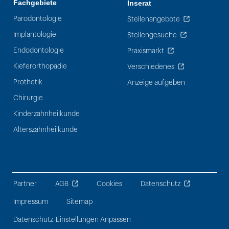
Fachgebiete
Inserat
Parodontologie
Stellenangebote
Implantologie
Stellengesuche
Endodontologie
Praxismarkt
Kieferorthopädie
Verschiedenes
Prothetik
Anzeige aufgeben
Chirurgie
Kinderzahnheilkunde
Alterszahnheilkunde
Partner
AGB
Cookies
Datenschutz
Impressum
Sitemap
Datenschutz-Einstellungen Anpassen