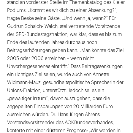
stand an vorderster Stelle im Themenkatalog des Kieler
Podiums. „Kommt es wirklich zu einer Absenkung?“,
fragte Beske seine Gäste. „Und wenn ja, wann?“ Für
Gudrun Schaich- Walch, stellvertretende Vorsitzende
der SPD-Bundestagsfraktion, war klar, dass es bis zum
Ende des laufenden Jahres durchaus noch
Beitragserhöhungen geben kann. „Man könnte das Ziel
2005 oder 2006 erreichen – wenn nicht
Unvorhergesehenes eintrifft.“ Dass Beitragssenkungen
ein richtiges Ziel seien, wurde auch von Annette
Widmann-Mauz, gesundheitspolitische Sprecherin der
Unions-Fraktion, unterstützt. Jedoch sei es ein
„gewaltiger Irrtum“, davon auszugehen, dass die
angepeilten Einsparungen von 20 Milliarden Euro
ausreichen würden. Dr. Hans Jürgen Ahrens,
Vorstandsvorsitzender des AOKBundesverbandes,
konterte mit einer düsteren Prognose: „Wir werden in