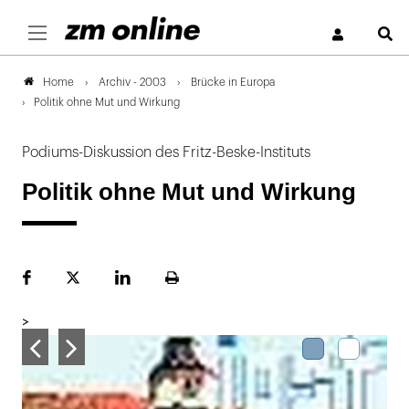
S
Archiv - 2003
Brücke in Europa
Home
Politik ohne Mut und Wirkung
Podiums-Diskussion des Fritz-Beske-Instituts
Politik ohne Mut und Wirkung
Facebook
Plattform
LinekdIn
Seite
X
ausdrucken
>