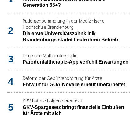
Generation 65+?
Patientenbehandlung in der Medizinische
2
Hochschule Brandenburg
Die erste Universitätszahnklinik
Brandenburgs startet heute ihren Betrieb
3
Deutsche Multicenterstudie
Parodontaltherapie-App verfehlt Erwartungen
4
Reform der Gebührenordnung für Ärzte
Entwurf für GOÄ-Novelle erneut überarbeitet
KBV hat die Folgen berechnet
5
GKV-Spargesetz bringt finanzielle Einbußen
für Ärzte mit sich