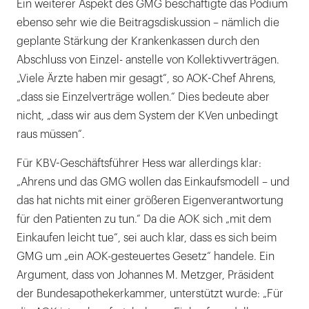
Ein weiterer Aspekt des GMG beschäftigte das Podium
ebenso sehr wie die Beitragsdiskussion – nämlich die
geplante Stärkung der Krankenkassen durch den
Abschluss von Einzel- anstelle von Kollektivverträgen.
„Viele Ärzte haben mir gesagt“, so AOK-Chef Ahrens,
„dass sie Einzelverträge wollen.“ Dies bedeute aber
nicht, „dass wir aus dem System der KVen unbedingt
raus müssen“.
Für KBV-Geschäftsführer Hess war allerdings klar:
„Ahrens und das GMG wollen das Einkaufsmodell – und
das hat nichts mit einer größeren Eigenverantwortung
für den Patienten zu tun.“ Da die AOK sich „mit dem
Einkaufen leicht tue“, sei auch klar, dass es sich beim
GMG um „ein AOK-gesteuertes Gesetz“ handele. Ein
Argument, dass von Johannes M. Metzger, Präsident
der Bundesapothekerkammer, unterstützt wurde: „Für