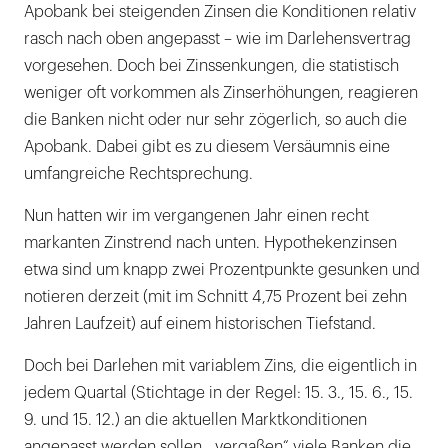
Apobank bei steigenden Zinsen die Konditionen relativ
rasch nach oben angepasst – wie im Darlehensvertrag
vorgesehen. Doch bei Zinssenkungen, die statistisch
weniger oft vorkommen als Zinserhöhungen, reagieren
die Banken nicht oder nur sehr zögerlich, so auch die
Apobank. Dabei gibt es zu diesem Versäumnis eine
umfangreiche Rechtsprechung.
Nun hatten wir im vergangenen Jahr einen recht
markanten Zinstrend nach unten. Hypothekenzinsen
etwa sind um knapp zwei Prozentpunkte gesunken und
notieren derzeit (mit im Schnitt 4,75 Prozent bei zehn
Jahren Laufzeit) auf einem historischen Tiefstand.
Doch bei Darlehen mit variablem Zins, die eigentlich in
jedem Quartal (Stichtage in der Regel: 15. 3., 15. 6., 15.
9. und 15. 12.) an die aktuellen Marktkonditionen
angepasst werden sollen, „vergaßen“ viele Banken die