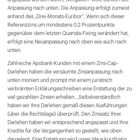
Anpassung nach unten. Die Anpassung erfolgt zumeist
anhand des „Drei-Monats-Euribor“. Wenn sich dieser
Referenzzins um mindestens 0,2 Prozentpunkte
gegenüber dem letzten Quartals-Fixing verändert hat,
erfolgt eine Neuanpassung nach oben wie auch nach
unten.
Zahlreiche Apobank-Kunden mit einem Zins-Cap-
Darlehen haben die versäumte Zinsanpassung nach
unten moniert und prompt mit einem juristisch
verbrämten Erklärungsschreiben eine Erstattung der zu
viel gezahlten Zinsen erhalten. „Selbstverständlich
haben wir Ihre Darlehen gemäß diesen Ausführungen
(über die Rechtslage) überprüft. Den Zinssatz Ihrer
Darlehen haben wir entsprechend angepasst und Ihre
Kredite für die Vergangenheit so gestellt, wie oben
dargelegt. Eine Erstattung wird unser Haus kurzfristig