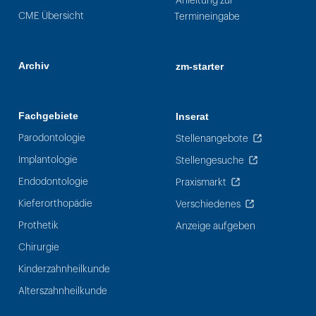
Anleitung zur
CME Übersicht
Termineingabe
Archiv
zm-starter
Fachgebiete
Inserat
Parodontologie
Stellenangebote
Implantologie
Stellengesuche
Endodontologie
Praxismarkt
Kieferorthopädie
Verschiedenes
Prothetik
Anzeige aufgeben
Chirurgie
Kinderzahnheilkunde
Alterszahnheilkunde