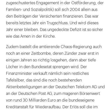
zugeschustertes Engagement in der Ostförderung, der
Familien- und Sozialpolitik) soll sich 2004 allein aus
den Beiträgen der Versicherten finanzieren. Das war
bereits letztes Jahr ein Trugschluss. Und wird dieses
Jahr einer bleiben. Das ungedeckte Defizit ist so sicher
wie das Amen in der Kirche.
Zudem bastelt die amtierende Chaos-Regierung auch
noch an einer Zeitbombe, deren Zünder zwar erst in
einigen Jahren so richtig losgehen, dann aber tiefe
Löcher in den Bundesetat sprengen wird. Der
Finanzminister verkauft nämlich sein restliches
Tafelsilber, das sind die noch bestehenden
Aktienbeteiligungen an der Deutschen Telekom AG und
an der Deutschen Post AG, zum mageren Börsenwert
von rund 30 Milliarden Euro an die bundeseigene
Kreditanstalt für Wiederaufbau. Der Erlös soll die im