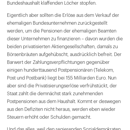
Bundeshaushalt klaffenden Löcher stopfen.
Eigentlich aber sollten die Erlöse aus dem Verkauf der
ehemaligen Bundesunternehmen zurückgestellt
werden, um die Pensionen der ehemaligen Beamten
dieser Unternehmen zu finanzieren – davon wurden die
beiden privatisierten Aktiengesellschaften, damals zu
Börsenbräuten aufgehübscht, ausdrücklich befreit. Der
Barwert der Zahlungsverpflichtungen gegenüber
einigen hunderttausend Postpensionären (Telekom,
Post und Postbank) liegt bei 155 Milliarden Euro. Nun
aber sind die Privatisierungserlöse verfrühstückt, der
Staat zahlt die demnächst stark zunehmenden
Postpensionen aus dem Haushalt. Kommt er deswegen
aus den Defiziten nicht heraus, werden eben wieder
Steuern erhöht oder Schulden gemacht.
Und das alles, weil den regierenden Sozialdemokraten