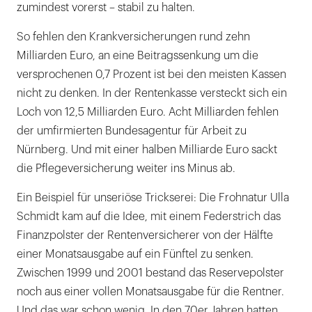
zumindest vorerst – stabil zu halten.
So fehlen den Krankversicherungen rund zehn
Milliarden Euro, an eine Beitragssenkung um die
versprochenen 0,7 Prozent ist bei den meisten Kassen
nicht zu denken. In der Rentenkasse versteckt sich ein
Loch von 12,5 Milliarden Euro. Acht Milliarden fehlen
der umfirmierten Bundesagentur für Arbeit zu
Nürnberg. Und mit einer halben Milliarde Euro sackt
die Pflegeversicherung weiter ins Minus ab.
Ein Beispiel für unseriöse Trickserei: Die Frohnatur Ulla
Schmidt kam auf die Idee, mit einem Federstrich das
Finanzpolster der Rentenversicherer von der Hälfte
einer Monatsausgabe auf ein Fünftel zu senken.
Zwischen 1999 und 2001 bestand das Reservepolster
noch aus einer vollen Monatsausgabe für die Rentner.
Und das war schon wenig. In den 70er Jahren hatten