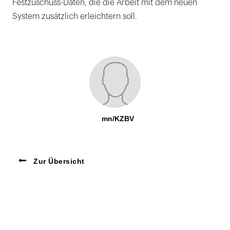
Festzuschuss-Daten, die die Arbeit mit dem neuen
System zusätzlich erleichtern soll.
mn/KZBV
Zur Übersicht