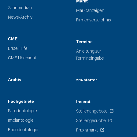
Markt
Zahnmedizin
Marktanzeigen
News-Archiv
Firmenverzeichnis
CME
Termine
Erste Hilfe
Anleitung zur
CME Übersicht
Termineingabe
Archiv
zm-starter
Fachgebiete
Inserat
Parodontologie
Stellenangebote
Implantologie
Stellengesuche
Endodontologie
Praxismarkt