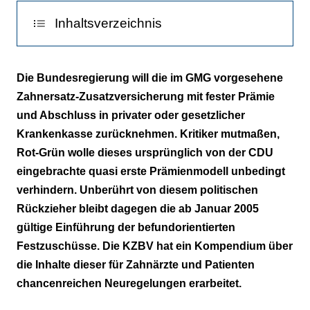
Inhaltsverzeichnis
Umfassende Infos
Die Bundesregierung will die im GMG vorgesehene
Zahnersatz-Zusatzversicherung mit fester Prämie
und Abschluss in privater oder gesetzlicher
Krankenkasse zurücknehmen. Kritiker mutmaßen,
Rot-Grün wolle dieses ursprünglich von der CDU
eingebrachte quasi erste Prämienmodell unbedingt
verhindern. Unberührt von diesem politischen
Rückzieher bleibt dagegen die ab Januar 2005
gültige Einführung der befundorientierten
Festzuschüsse. Die KZBV hat ein Kompendium über
die Inhalte dieser für Zahnärzte und Patienten
chancenreichen Neuregelungen erarbeitet.