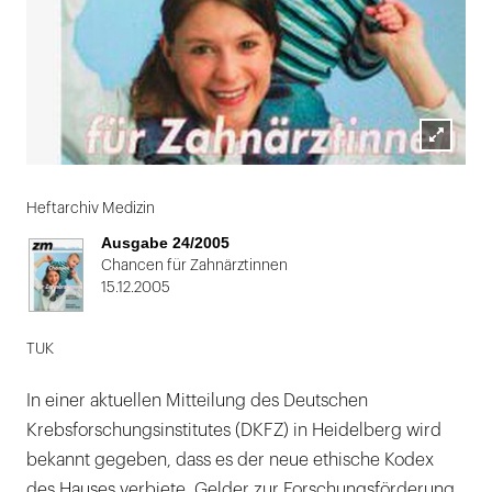
Lightbox
öffnen
Heftarchiv Medizin
Ausgabe 24/2005
Chancen für Zahnärztinnen
15.12.2005
TUK
In einer aktuellen Mitteilung des Deutschen
Krebsforschungsinstitutes (DKFZ) in Heidelberg wird
bekannt gegeben, dass es der neue ethische Kodex
des Hauses verbiete, Gelder zur Forschungsförderung