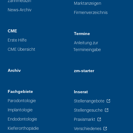
Zahnmedizin
Marktanzeigen
News-Archiv
Firmenverzeichnis
CME
Termine
Erste Hilfe
Anleitung zur
CME Übersicht
Termineingabe
Archiv
zm-starter
Fachgebiete
Inserat
Parodontologie
Stellenangebote
Implantologie
Stellengesuche
Endodontologie
Praxismarkt
Kieferorthopädie
Verschiedenes