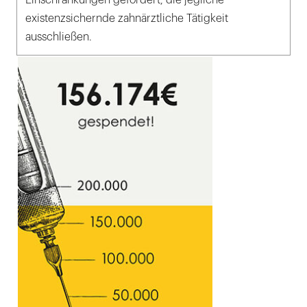
Einschränkungen gefordert, die jegliche
existenzsichernde zahnärztliche Tätigkeit
ausschließen.