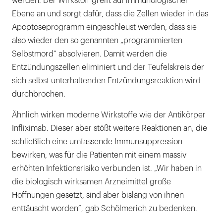
werden. Der Wirkstoff greift auf immunologischer
Ebene an und sorgt dafür, dass die Zellen wieder in das
Apoptoseprogramm eingeschleust werden, dass sie
also wieder den so genannten „programmierten
Selbstmord“ absolvieren. Damit werden die
Entzündungszellen eliminiert und der Teufelskreis der
sich selbst unterhaltenden Entzündungsreaktion wird
durchbrochen.
Ähnlich wirken moderne Wirkstoffe wie der Antikörper
Infliximab. Dieser aber stößt weitere Reaktionen an, die
schließlich eine umfassende Immunsuppression
bewirken, was für die Patienten mit einem massiv
erhöhten Infektionsrisiko verbunden ist. „Wir haben in
die biologisch wirksamen Arzneimittel große
Hoffnungen gesetzt, sind aber bislang von ihnen
enttäuscht worden“, gab Schölmerich zu bedenken.