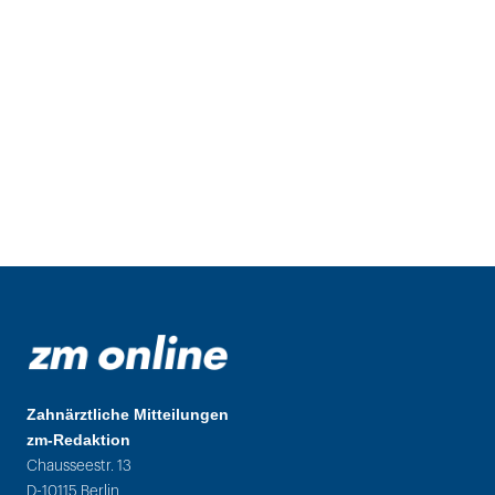
Zahnärztliche Mitteilungen
zm-Redaktion
Chausseestr. 13
D-10115 Berlin