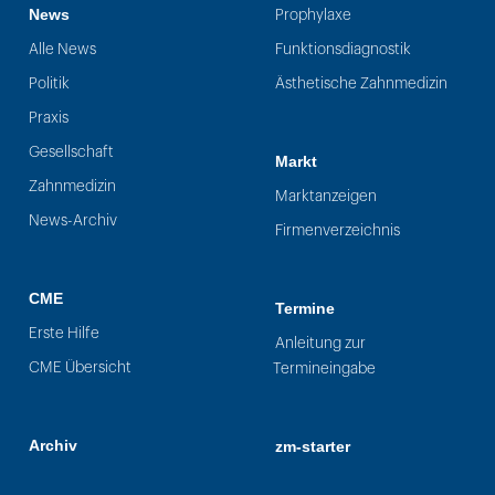
News
Prophylaxe
Alle News
Funktionsdiagnostik
Politik
Ästhetische Zahnmedizin
Praxis
Gesellschaft
Markt
Zahnmedizin
Marktanzeigen
News-Archiv
Firmenverzeichnis
CME
Termine
Erste Hilfe
Anleitung zur
CME Übersicht
Termineingabe
Archiv
zm-starter