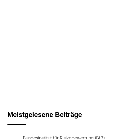
Meistgelesene Beiträge
Bundesinstitut für Risikobewertung (BfR)