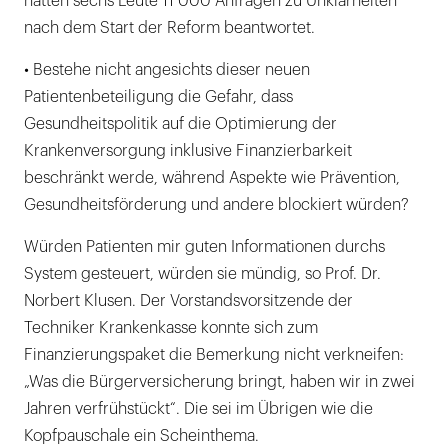
hatten sechs Leute 11 000 Anfragen zu Unklarheiten
nach dem Start der Reform beantwortet.
• Bestehe nicht angesichts dieser neuen
Patientenbeteiligung die Gefahr, dass
Gesundheitspolitik auf die Optimierung der
Krankenversorgung inklusive Finanzierbarkeit
beschränkt werde, während Aspekte wie Prävention,
Gesundheitsförderung und andere blockiert würden?
Würden Patienten mir guten Informationen durchs
System gesteuert, würden sie mündig, so Prof. Dr.
Norbert Klusen. Der Vorstandsvorsitzende der
Techniker Krankenkasse konnte sich zum
Finanzierungspaket die Bemerkung nicht verkneifen:
„Was die Bürgerversicherung bringt, haben wir in zwei
Jahren verfrühstückt“. Die sei im Übrigen wie die
Kopfpauschale ein Scheinthema.