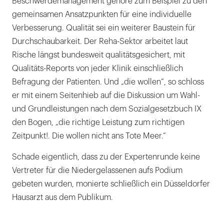
Beschwerdemanagement gehöre zum Beispiel zu den
gemeinsamen Ansatzpunkten für eine individuelle
Verbesserung. Qualität sei ein weiterer Baustein für
Durchschaubarkeit. Der Reha-Sektor arbeitet laut
Rische längst bundesweit qualitätsgesichert, mit
Qualitäts-Reports von jeder Klinik einschließlich
Befragung der Patienten. Und „die wollen“, so schloss
er mit einem Seitenhieb auf die Diskussion um Wahl-
und Grundleistungen nach dem Sozialgesetzbuch IX
den Bogen, „die richtige Leistung zum richtigen
Zeitpunkt!. Die wollen nicht ans Tote Meer.“
Schade eigentlich, dass zu der Expertenrunde keine
Vertreter für die Niedergelassenen aufs Podium
gebeten wurden, monierte schließlich ein Düsseldorfer
Hausarzt aus dem Publikum.