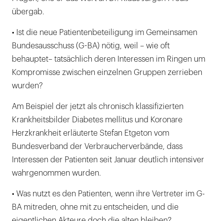
übergab.
• Ist die neue Patientenbeteiligung im Gemeinsamen
Bundesausschuss (G-BA) nötig, weil – wie oft
behauptet– tatsächlich deren Interessen im Ringen um
Kompromisse zwischen einzelnen Gruppen zerrieben
wurden?
Am Beispiel der jetzt als chronisch klassifizierten
Krankheitsbilder Diabetes mellitus und Koronare
Herzkrankheit erläuterte Stefan Etgeton vom
Bundesverband der Verbraucherverbände, dass
Interessen der Patienten seit Januar deutlich intensiver
wahrgenommen wurden.
• Was nutzt es den Patienten, wenn ihre Vertreter im G-
BA mitreden, ohne mit zu entscheiden, und die
eigentlichen Akteure doch die alten bleiben?