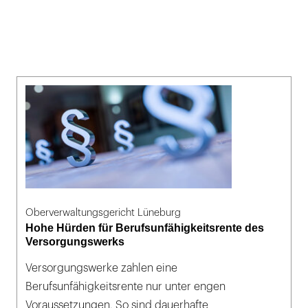
Oberverwaltungsgericht Lüneburg
Hohe Hürden für Berufsunfähigkeitsrente des
Versorgungswerks
Versorgungswerke zahlen eine
Berufsunfähigkeitsrente nur unter engen
Voraussetzungen. So sind dauerhafte