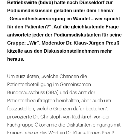
Betriebswirte (bdvb) hatte nach Düsseldorf zur
Podiumsdiskussion geladen unter dem Thema:
„Gesundheitsversorgung im Wandel – wer spricht
für den Patienten?“. Auf die gleichlautende Frage
antwortete jeder der Podiumsdiskutanten für seine
Gruppe: „Wir“. Moderator Dr. Klaus-Jürgen Preuß
kitzelte aus den Diskussionsteilnehmern mehr
heraus.
Um auszuloten, „welche Chancen die
Patientenbeteiligung im Gemeinsamen
Bundesausschuss (GBA) und das Amt der
Patientenbeauftragten beinhalten, aber auch um
festzustellen, welche Grenzen dafür bestehen“,
provozierte Dr. Christoph von Rothkirch von der
Fachgruppe Ökonomie die Diskutanten eingangs mit
Fragen, ehe er das Wort an Dr. Klaus-Jürgen Preuß