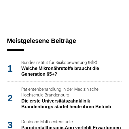
Meistgelesene Beiträge
Bundesinstitut für Risikobewertung (BfR)
1
Welche Mikronährstoffe braucht die
Generation 65+?
Patientenbehandlung in der Medizinische
2
Hochschule Brandenburg
Die erste Universitätszahnklinik
Brandenburgs startet heute ihren Betrieb
3
Deutsche Multicenterstudie
Parodontaltherapie-App verfehlt Erwartungen