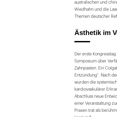
australischen und chi
Wiedhahn und die Las
Themen deutscher Ref
Ästhetik im 
Der erste Kongresstag 
Symposium über Verfä
Zahnpasten. Ein Colg
Entzündung“. Nach de
wurden die systemisch
kardiovaskulärer Erkr
Abschluss neue Entwi
einer Veranstaltung zur
Praxen trat als berühm