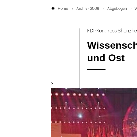
Archiv - 2006
Abgebogen
W
Home
FDI-Kongress Shenzh
Wissensch
und Ost
>