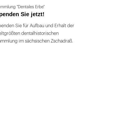
mmlung "Dentales Erbe"
penden Sie jetzt!
enden Sie für Aufbau und Erhalt der
ltgrößten dentalhistorischen
ammlung im sächsischen Zschadraß.