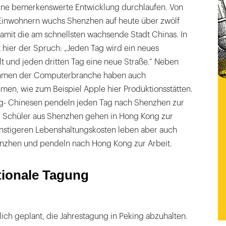
ine bemerkenswerte Entwicklung durchlaufen. Von
Einwohnern wuchs Shenzhen auf heute über zwölf
amit die am schnellsten wachsende Stadt Chinas. In
 hier der Spruch: „Jeden Tag wird ein neues
lt und jeden dritten Tag eine neue Straße.“ Neben
ehmen der Computerbranche haben auch
men, wie zum Beispiel Apple hier Produktionsstätten.
- Chinesen pendeln jeden Tag nach Shenzhen zur
0 Schüler aus Shenzhen gehen in Hong Kong zur
nstigeren Lebenshaltungskosten leben aber auch
nzhen und pendeln nach Hong Kong zur Arbeit.
tionale Tagung
lich geplant, die Jahrestagung in Peking abzuhalten.