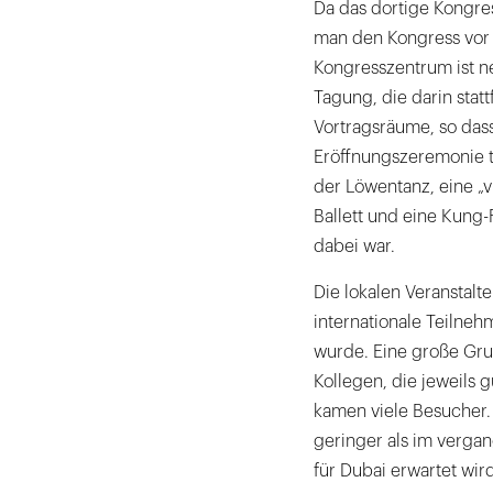
Da das dortige Kongres
man den Kongress vor 
Kongresszentrum ist ne
Tagung, die darin stat
Vortragsräume, so das
Eröffnungszeremonie 
der Löwentanz, eine „v
Ballett und eine Kung-
dabei war.
Die lokalen Veranstalt
internationale Teilneh
wurde. Eine große Gru
Kollegen, die jeweils 
kamen viele Besucher.
geringer als im vergan
für Dubai erwartet wird