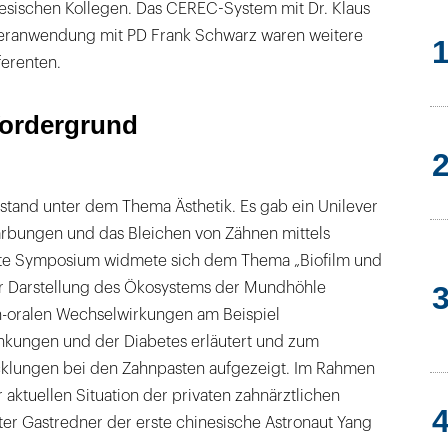
nesischen Kollegen. Das CEREC-System mit Dr. Klaus
eranwendung mit PD Frank Schwarz waren weitere
erenten.
Vordergrund
stand unter dem Thema Ästhetik. Es gab ein Unilever
rbungen und das Bleichen von Zähnen mittels
ate Symposium widmete sich dem Thema „Biofilm und
r Darstellung des Ökosystems der Mundhöhle
-oralen Wechselwirkungen am Beispiel
ankungen und der Diabetes erläutert und zum
cklungen bei den Zahnpasten aufgezeigt. Im Rahmen
 aktuellen Situation der privaten zahnärztlichen
ter Gastredner der erste chinesische Astronaut Yang