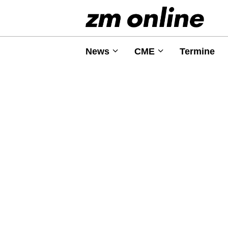
News
CME
Termine