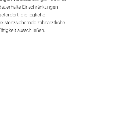
dauerhafte Einschränkungen
gefordert, die jegliche
existenzsichernde zahnärztliche
Tätigkeit ausschließen.