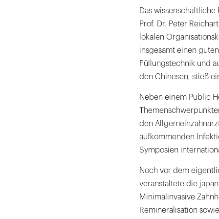
Das wissenschaftlich
Prof. Dr. Peter Reichar
lokalen Organisationsk
insgesamt einen guten
Füllungstechnik und au
den Chinesen, stieß e
Neben einem Public H
Themenschwerpunkten 
den Allgemeinzahnarzt
aufkommenden Infektio
Symposien internationa
Noch vor dem eigentli
veranstaltete die jap
Minimalinvasive Zahnh
Remineralisation sowie