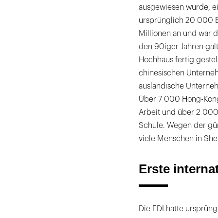
ausgewiesen wurde, e
ursprünglich 20 000 
Millionen an und war d
den 90iger Jahren galt
Hochhaus fertig gestel
chinesischen Untern
ausländische Unterneh
Über 7 000 Hong-Kong
Arbeit und über 2 00
Schule. Wegen der gü
viele Menschen in She
Erste interna
Die FDI hatte ursprüng