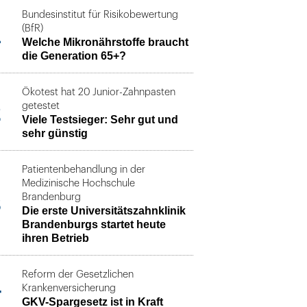
Bundesinstitut für Risikobewertung
1
(BfR)
Welche Mikronährstoffe braucht
die Generation 65+?
Ökotest hat 20 Junior-Zahnpasten
2
getestet
Viele Testsieger: Sehr gut und
sehr günstig
Patientenbehandlung in der
Medizinische Hochschule
3
Brandenburg
Die erste Universitätszahnklinik
Brandenburgs startet heute
ihren Betrieb
Reform der Gesetzlichen
4
Krankenversicherung
GKV-Spargesetz ist in Kraft