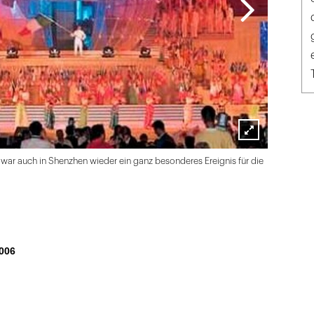
Lightbox
war auch in Shenzhen wieder ein ganz besonderes Ereignis für die
öffnen
006