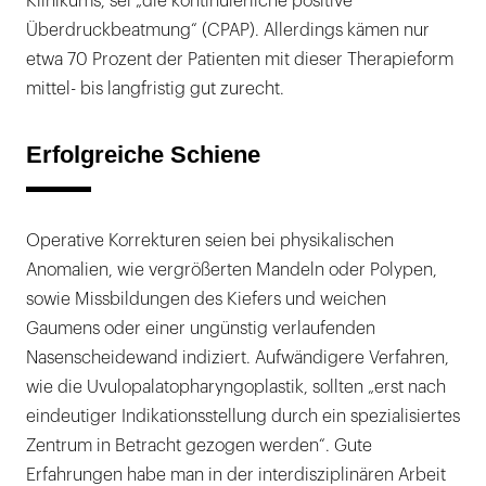
Klinikums, sei „die kontinuierliche positive
Überdruckbeatmung“ (CPAP). Allerdings kämen nur
etwa 70 Prozent der Patienten mit dieser Therapieform
mittel- bis langfristig gut zurecht.
Erfolgreiche Schiene
Operative Korrekturen seien bei physikalischen
Anomalien, wie vergrößerten Mandeln oder Polypen,
sowie Missbildungen des Kiefers und weichen
Gaumens oder einer ungünstig verlaufenden
Nasenscheidewand indiziert. Aufwändigere Verfahren,
wie die Uvulopalatopharyngoplastik, sollten „erst nach
eindeutiger Indikationsstellung durch ein spezialisiertes
Zentrum in Betracht gezogen werden“. Gute
Erfahrungen habe man in der interdisziplinären Arbeit