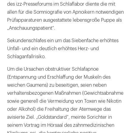
des izz-Presseforums im Schlaflabor diente die mit
allen für die Somniografie von Apnoikern notwendigen
Prüfapparaturen ausgestattete lebensgroße Puppe als
„Anschauungspatient“.
Sekundenschlafes ein um das Siebenfache erhöhtes
Unfall- und ein deutlich erhöhtes Herz- und
Schlaganfallrisiko.
Um die Ursachen obstruktiver Schlafapnoe
(Entspannung und Erschlaffung der Muskeln des
weichen Gaumens) zu beseitigen, seien neben
verhaltensbezogenen Maßnahmen (Gewichtsabnahme
sowie generell die Vermeidung von Toxen wie Nikotin
oder Alkohol) die Freihaltung der Atemwege das
avisierte Ziel. „Goldstandard“, meinte Sorichter in
seinem Vortrag im Hörsaal des zahnmedizinischen