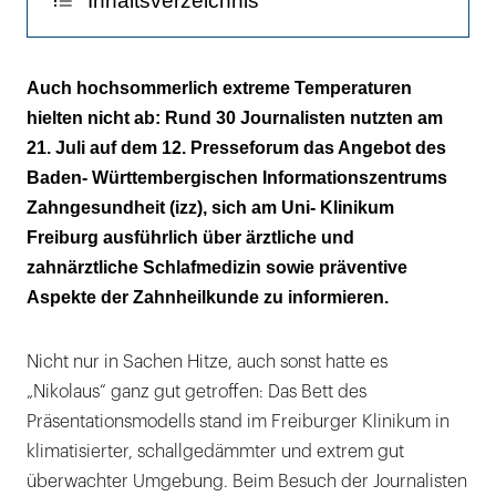
Inhaltsverzeichnis
Erfolgreiche Schiene
Auch hochsommerlich extreme Temperaturen
hielten nicht ab: Rund 30 Journalisten nutzten am
21. Juli auf dem 12. Presseforum das Angebot des
Baden- Württembergischen Informationszentrums
Zahngesundheit (izz), sich am Uni- Klinikum
Freiburg ausführlich über ärztliche und
zahnärztliche Schlafmedizin sowie präventive
Aspekte der Zahnheilkunde zu informieren.
Nicht nur in Sachen Hitze, auch sonst hatte es
„Nikolaus“ ganz gut getroffen: Das Bett des
Präsentationsmodells stand im Freiburger Klinikum in
klimatisierter, schallgedämmter und extrem gut
überwachter Umgebung. Beim Besuch der Journalisten