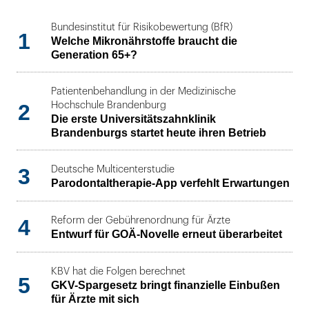
Bundesinstitut für Risikobewertung (BfR)
1
Welche Mikronährstoffe braucht die
Generation 65+?
Patientenbehandlung in der Medizinische
2
Hochschule Brandenburg
Die erste Universitätszahnklinik
Brandenburgs startet heute ihren Betrieb
3
Deutsche Multicenterstudie
Parodontaltherapie-App verfehlt Erwartungen
4
Reform der Gebührenordnung für Ärzte
Entwurf für GOÄ-Novelle erneut überarbeitet
KBV hat die Folgen berechnet
5
GKV-Spargesetz bringt finanzielle Einbußen
für Ärzte mit sich