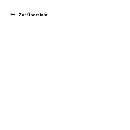
Zur Übersicht