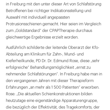
in Freiburg mit den unter dieser Art von Schlafstörung
Betroffenen bei richtiger Indikationsstellung und
Auswahl mit individuell angepassten
Protrusionsschienen gemacht. Hier seien im Vergleich
zum „Goldstandard“ der CPAPTherapie durchaus
gleichwertige Ergebnisse erzielt worden.
Ausführlich schilderte der leitende Oberarzt der Kfo-
Abteilung am Klinikum für Zahn-, Mund- und
Kieferheilkunde, PD Dr. Dr. Edmund Rose, diese „sehr
erfolgreiche“ Behandlungsmöglichkeit „ernst zu
nehmender Schlafstörungen“. In Freiburg habe man in
den vergangenen Jahren mit dieser Therapieform
Erfahrungen „an mehr als 1 500 Patienten“ erworben.
Rose: „Die aktuellen Schienkonstruktionen bilden
heutzutage eine eigenständige Apparaturengruppe,
die bezüglich der Effektivität, des Tragekomforts, der