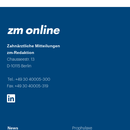
Zahnärztliche Mitteilungen
zm-Redaktion
Chausseestr. 13
D-10115 Berlin
Tel.: +49 30 40005-300
Fax: +49 30 40005-319
LinkedIn
News
Prophylaxe