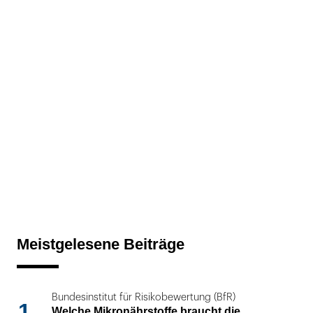
Meistgelesene Beiträge
Bundesinstitut für Risikobewertung (BfR)
1
Welche Mikronährstoffe braucht die