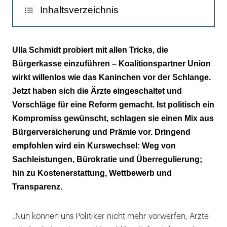
Inhaltsverzeichnis
Ziel: klarer definieren, wer wo zuständig ist
Ulla Schmidt probiert mit allen Tricks, die
Bürgerkasse einzuführen – Koalitionspartner Union
Freier Wettbewerb für GKV und PKV
wirkt willenlos wie das Kaninchen vor der Schlange.
Jetzt haben sich die Ärzte eingeschaltet und
Vorschläge für eine Reform gemacht. Ist politisch ein
Kompromiss gewünscht, schlagen sie einen Mix aus
Bürgerversicherung und Prämie vor. Dringend
empfohlen wird ein Kurswechsel: Weg von
Sachleistungen, Bürokratie und Überregulierung;
hin zu Kostenerstattung, Wettbewerb und
Transparenz.
„Nun können uns Politiker nicht mehr vorwerfen, Ärzte