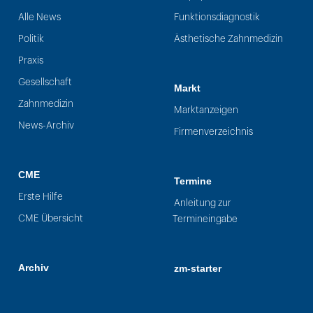
Alle News
Funktionsdiagnostik
Politik
Ästhetische Zahnmedizin
Praxis
Gesellschaft
Markt
Zahnmedizin
Marktanzeigen
News-Archiv
Firmenverzeichnis
CME
Termine
Erste Hilfe
Anleitung zur
CME Übersicht
Termineingabe
Archiv
zm-starter