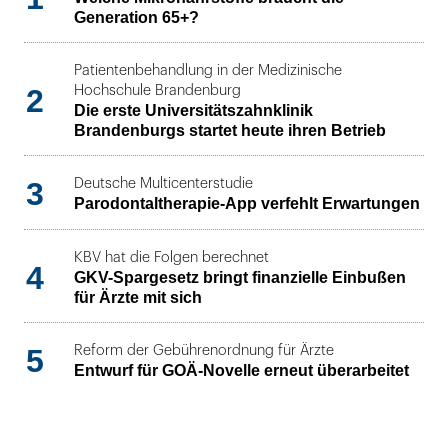
Generation 65+?
Patientenbehandlung in der Medizinische
2
Hochschule Brandenburg
Die erste Universitätszahnklinik
Brandenburgs startet heute ihren Betrieb
3
Deutsche Multicenterstudie
Parodontaltherapie-App verfehlt Erwartungen
KBV hat die Folgen berechnet
4
GKV-Spargesetz bringt finanzielle Einbußen
für Ärzte mit sich
5
Reform der Gebührenordnung für Ärzte
Entwurf für GOÄ-Novelle erneut überarbeitet