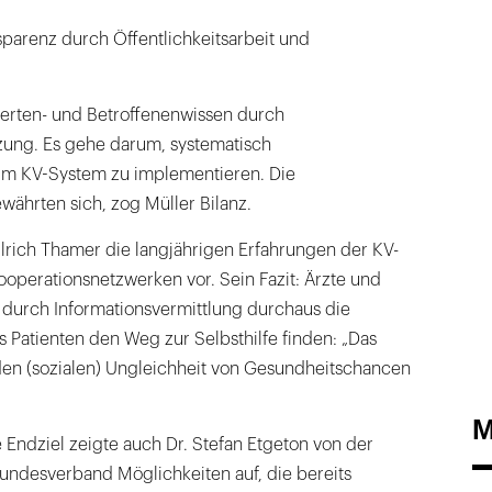
sparenz durch Öffentlichkeitsarbeit und
erten- und Betroffenenwissen durch
zung. Es gehe darum, systematisch
 im KV-System zu implementieren. Die
ährten sich, zog Müller Bilanz.
Ulrich Thamer die langjährigen Erfahrungen der KV-
ooperationsnetzwerken vor. Sein Fazit: Ärzte und
 durch Informationsvermittlung durchaus die
 Patienten den Weg zur Selbsthilfe finden: „Das
en (sozialen) Ungleichheit von Gesundheitschancen
M
e Endziel zeigte auch Dr. Stefan Etgeton von der
undesverband Möglichkeiten auf, die bereits