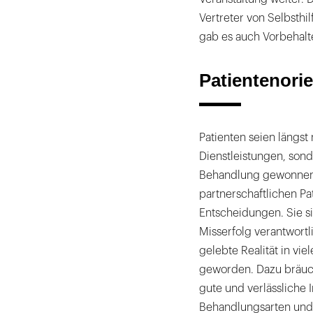
Vertreter von Selbsth
gab es auch Vorbehalt
Patientenori
Patienten seien längs
Dienstleistungen, sond
Behandlung gewonnen
partnerschaftlichen Pa
Entscheidungen. Sie s
Misserfolg verantwort
gelebte Realität in vi
geworden. Dazu bräuch
gute und verlässliche 
Behandlungsarten und