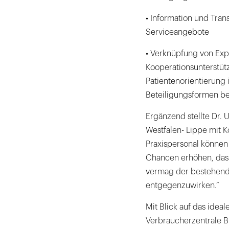
• Information und Tran
Serviceangebote
• Verknüpfung von Exp
Kooperationsunterstüt
Patientenorientierung
Beteiligungsformen bew
Ergänzend stellte Dr. 
Westfalen- Lippe mit K
Praxispersonal können
Chancen erhöhen, dass
vermag der bestehend
entgegenzuwirken.“
Mit Blick auf das ideal
Verbraucherzentrale B