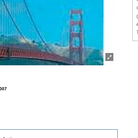
Lightbox
öffnen
007