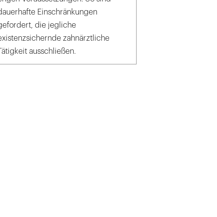
dauerhafte Einschränkungen
gefordert, die jegliche
existenzsichernde zahnärztliche
Tätigkeit ausschließen.