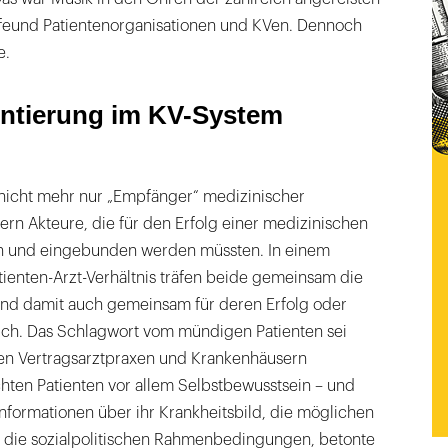
ilfeund Patientenorganisationen und KVen. Dennoch
e.
entierung im KV-System
t nicht mehr nur „Empfänger“ medizinischer
ern Akteure, die für den Erfolg einer medizinischen
 und eingebunden werden müssten. In einem
tienten-Arzt-Verhältnis träfen beide gemeinsam die
ind damit auch gemeinsam für deren Erfolg oder
lich. Das Schlagwort vom mündigen Patienten sei
elen Vertragsarztpraxen und Krankenhäusern
ten Patienten vor allem Selbstbewusstsein – und
Informationen über ihr Krankheitsbild, die möglichen
 die sozialpolitischen Rahmenbedingungen, betonte