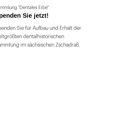
mmlung "Dentales Erbe"
penden Sie jetzt!
enden Sie für Aufbau und Erhalt der
ltgrößten dentalhistorischen
ammlung im sächsischen Zschadraß.