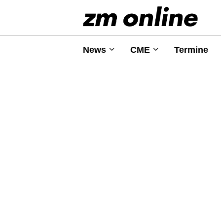
News
CME
Termine