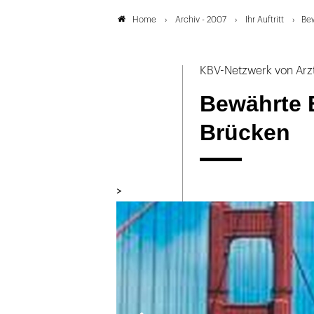
Archiv - 2007
Ihr Auftritt
Bew
Home
KBV-Netzwerk von Arzt
Bewährte 
Brücken
>