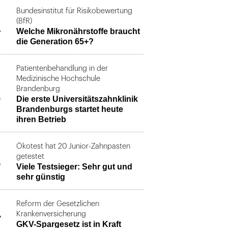
Bundesinstitut für Risikobewertung
1
(BfR)
Welche Mikronährstoffe braucht
die Generation 65+?
Patientenbehandlung in der
Medizinische Hochschule
2
Brandenburg
Die erste Universitätszahnklinik
Brandenburgs startet heute
ihren Betrieb
Ökotest hat 20 Junior-Zahnpasten
3
getestet
Viele Testsieger: Sehr gut und
sehr günstig
Reform der Gesetzlichen
4
Krankenversicherung
GKV-Spargesetz ist in Kraft