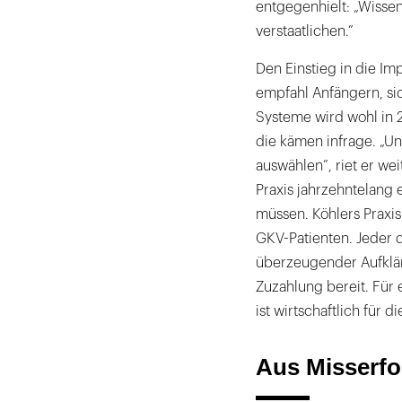
entgegenhielt: „Wisse
verstaatlichen.”
Den Einstieg in die Imp
empfahl Anfängern, si
Systeme wird wohl in 
die kämen infrage. „U
auswählen”, riet er wei
Praxis jahrzehntelang 
müssen. Köhlers Praxis
GKV-Patienten. Jeder dr
überzeugender Aufkläru
Zuzahlung bereit. Für 
ist wirtschaftlich für 
Aus Misserfo