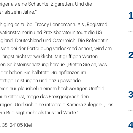
iger als eine Schachtel Zigaretten. Und die
r als zehn Jahre.”
 ging es zu bei Tracey Lennemann. Als „Registred
vationstrainerin und Praxisberaterin tourt die US-
gland, Deutschland und Österreich. Die Referentin
s sich bei der Fortbildung verlockend anhört, wird am
ängst nicht verwirklicht. Mit griffigen Worten
chen Selbsteinschätzung heraus: „Bieten Sie an, was
Oder haben Sie halbtote Grünpflanzen im
rtige Leistungen und dazu passende
ien nur plausibel in einem hochwertigen Umfeld.
nikator ist, möge das Preisgespräch den
ragen. Und sich eine intraorale Kamera zulegen: „Das
 Ein Bild sagt mehr als tausend Worte.”
. 38, 24105 Kiel