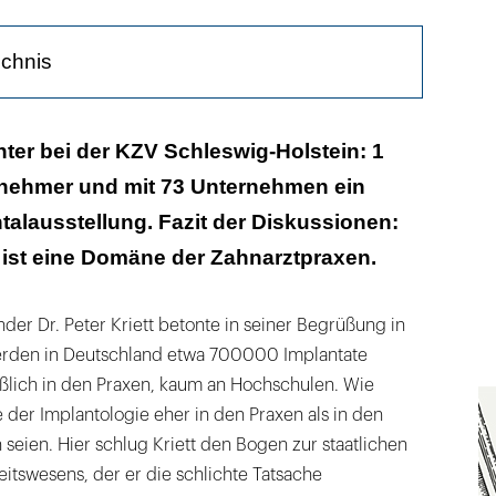
ichnis
en lernen
ter bei der KZV Schleswig-Holstein: 1
lnehmer und mit 73 Unternehmen ein
talausstellung. Fazit der Diskussionen:
 ist eine Domäne der Zahnarztpraxen.
der Dr. Peter Kriett betonte in seiner Begrüßung in
rden in Deutschland etwa 700000 Implantate
ießlich in den Praxen, kaum an Hochschulen. Wie
der Implantologie eher in den Praxen als in den
 seien. Hier schlug Kriett den Bogen zur staatlichen
tswesens, der er die schlichte Tatsache