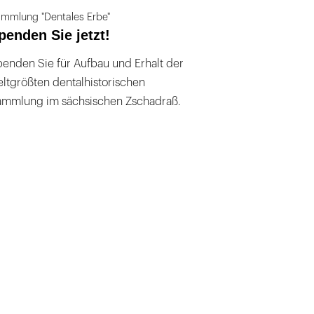
mmlung "Dentales Erbe"
penden Sie jetzt!
enden Sie für Aufbau und Erhalt der
ltgrößten dentalhistorischen
ammlung im sächsischen Zschadraß.