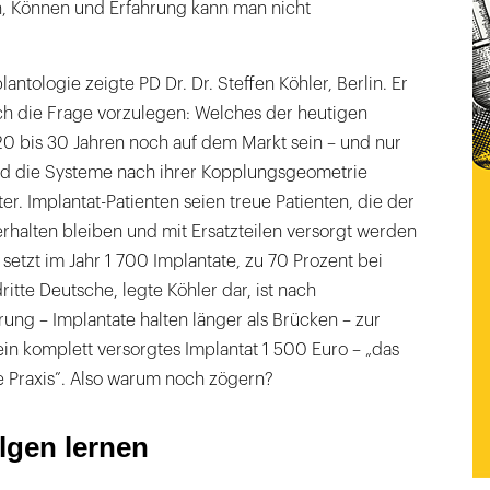
n, Können und Erfahrung kann man nicht
lantologie zeigte PD Dr. Dr. Steffen Köhler, Berlin. Er
ch die Frage vorzulegen: Welches der heutigen
20 bis 30 Jahren noch auf dem Markt sein – und nur
nd die Systeme nach ihrer Kopplungsgeometrie
ter. Implantat-Patienten seien treue Patienten, die der
erhalten bleiben und mit Ersatzteilen versorgt werden
 setzt im Jahr 1 700 Implantate, zu 70 Prozent bei
itte Deutsche, legte Köhler dar, ist nach
ng – Implantate halten länger als Brücken – zur
ein komplett versorgtes Implantat 1 500 Euro – „das
die Praxis”. Also warum noch zögern?
lgen lernen