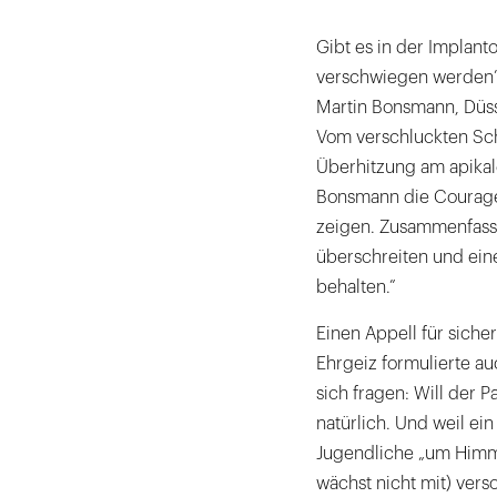
Gibt es in der Implant
verschwiegen werden”? 
Martin Bonsmann, Düss
Vom verschluckten Sch
Überhitzung am apikale
Bonsmann die Courage,
zeigen. Zusammenfassen
überschreiten und ei
behalten.”
Einen Appell für sich
Ehrgeiz formulierte auc
sich fragen: Will der P
natürlich. Und weil ein 
Jugendliche „um Himme
wächst nicht mit) ver