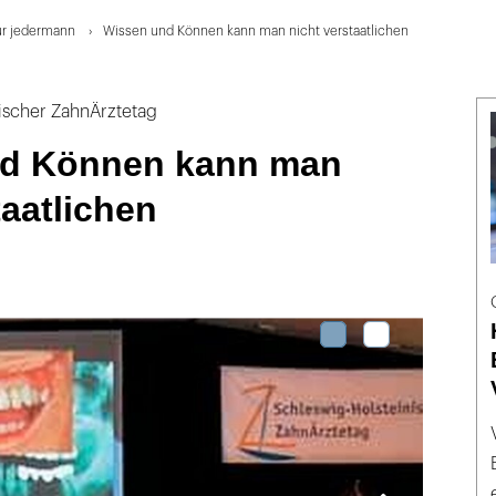
ür jedermann
Wissen und Können kann man nicht verstaatlichen
nischer ZahnÄrztetag
nd Können kann man
taatlichen