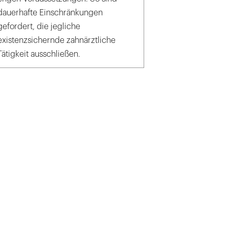
dauerhafte Einschränkungen
gefordert, die jegliche
existenzsichernde zahnärztliche
Tätigkeit ausschließen.