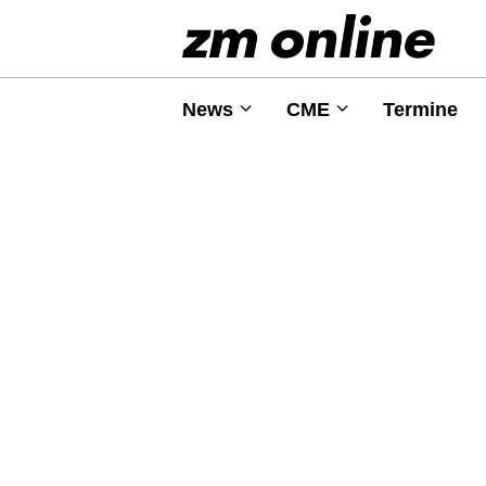
News
CME
Termine