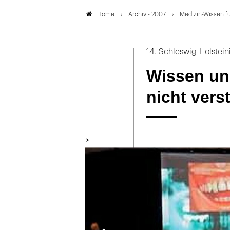
Archiv - 2007
Medizin-Wissen f
Home
14. Schleswig-Holstei
Wissen u
nicht vers
>